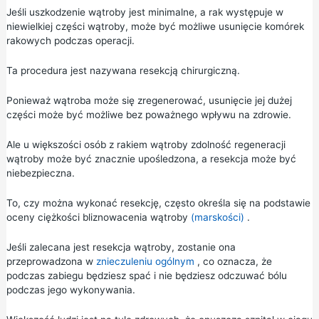
Jeśli uszkodzenie wątroby jest minimalne, a rak występuje w
niewielkiej części wątroby, może być możliwe usunięcie komórek
rakowych podczas operacji.
Ta procedura jest nazywana resekcją chirurgiczną.
Ponieważ wątroba może się zregenerować, usunięcie jej dużej
części może być możliwe bez poważnego wpływu na zdrowie.
Ale u większości osób z rakiem wątroby zdolność regeneracji
wątroby może być znacznie upośledzona, a resekcja może być
niebezpieczna.
To, czy można wykonać resekcję, często określa się na podstawie
oceny ciężkości bliznowacenia wątroby
(marskości)
.
Jeśli zalecana jest resekcja wątroby, zostanie ona
przeprowadzona w
znieczuleniu ogólnym
, co oznacza, że
podczas zabiegu będziesz spać i nie będziesz odczuwać bólu
podczas jego wykonywania.