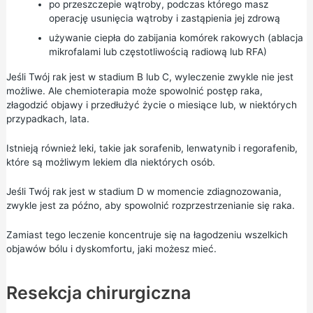
po przeszczepie wątroby, podczas którego masz
operację usunięcia wątroby i zastąpienia jej zdrową
używanie ciepła do zabijania komórek rakowych (ablacja
mikrofalami lub częstotliwością radiową lub RFA)
Jeśli Twój rak jest w stadium B lub C, wyleczenie zwykle nie jest
możliwe. Ale chemioterapia może spowolnić postęp raka,
złagodzić objawy i przedłużyć życie o miesiące lub, w niektórych
przypadkach, lata.
Istnieją również leki, takie jak sorafenib, lenwatynib i regorafenib,
które są możliwym lekiem dla niektórych osób.
Jeśli Twój rak jest w stadium D w momencie zdiagnozowania,
zwykle jest za późno, aby spowolnić rozprzestrzenianie się raka.
Zamiast tego leczenie koncentruje się na łagodzeniu wszelkich
objawów bólu i dyskomfortu, jaki możesz mieć.
Resekcja chirurgiczna