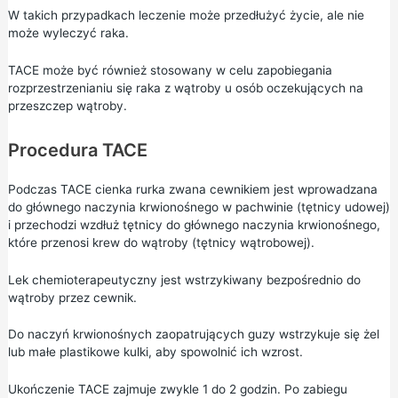
W takich przypadkach leczenie może przedłużyć życie, ale nie
może wyleczyć raka.
TACE może być również stosowany w celu zapobiegania
rozprzestrzenianiu się raka z wątroby u osób oczekujących na
przeszczep wątroby.
Procedura TACE
Podczas TACE cienka rurka zwana cewnikiem jest wprowadzana
do głównego naczynia krwionośnego w pachwinie (tętnicy udowej)
i przechodzi wzdłuż tętnicy do głównego naczynia krwionośnego,
które przenosi krew do wątroby (tętnicy wątrobowej).
Lek chemioterapeutyczny jest wstrzykiwany bezpośrednio do
wątroby przez cewnik.
Do naczyń krwionośnych zaopatrujących guzy wstrzykuje się żel
lub małe plastikowe kulki, aby spowolnić ich wzrost.
Ukończenie TACE zajmuje zwykle 1 do 2 godzin. Po zabiegu