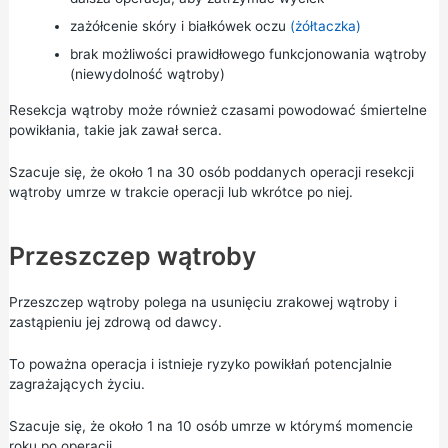
zażółcenie skóry i białkówek oczu
(żółtaczka)
brak możliwości prawidłowego funkcjonowania wątroby
(niewydolność wątroby)
Resekcja wątroby może również czasami powodować śmiertelne
powikłania, takie jak zawał serca.
Szacuje się, że około 1 na 30 osób poddanych operacji resekcji
wątroby umrze w trakcie operacji lub wkrótce po niej.
Przeszczep wątroby
Przeszczep wątroby polega na usunięciu zrakowej wątroby i
zastąpieniu jej zdrową od dawcy.
To poważna operacja i istnieje ryzyko powikłań potencjalnie
zagrażających życiu.
Szacuje się, że około 1 na 10 osób umrze w którymś momencie
roku po operacji.