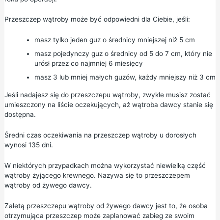
Przeszczep wątroby może być odpowiedni dla Ciebie, jeśli:
masz tylko jeden guz o średnicy mniejszej niż 5 cm
masz pojedynczy guz o średnicy od 5 do 7 cm, który nie
urósł przez co najmniej 6 miesięcy
masz 3 lub mniej małych guzów, każdy mniejszy niż 3 cm
Jeśli nadajesz się do przeszczepu wątroby, zwykle musisz zostać
umieszczony na liście oczekujących, aż wątroba dawcy stanie się
dostępna.
Średni czas oczekiwania na przeszczep wątroby u dorosłych
wynosi 135 dni.
W niektórych przypadkach można wykorzystać niewielką część
wątroby żyjącego krewnego. Nazywa się to przeszczepem
wątroby od żywego dawcy.
Zaletą przeszczepu wątroby od żywego dawcy jest to, że osoba
otrzymująca przeszczep może zaplanować zabieg ze swoim