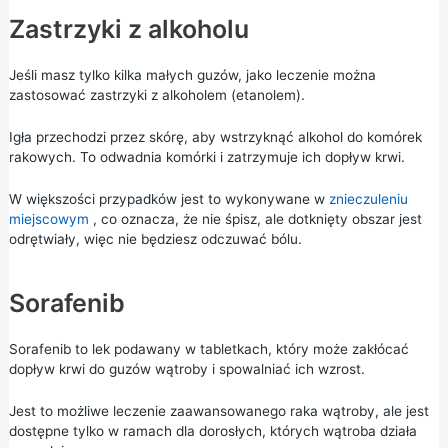
Zastrzyki z alkoholu
Jeśli masz tylko kilka małych guzów, jako leczenie można
zastosować zastrzyki z alkoholem (etanolem).
Igła przechodzi przez skórę, aby wstrzyknąć alkohol do komórek
rakowych. To odwadnia komórki i zatrzymuje ich dopływ krwi.
W większości przypadków jest to wykonywane w
znieczuleniu
miejscowym
, co oznacza, że nie śpisz, ale dotknięty obszar jest
odrętwiały, więc nie będziesz odczuwać bólu.
Sorafenib
Sorafenib to lek podawany w tabletkach, który może zakłócać
dopływ krwi do guzów wątroby i spowalniać ich wzrost.
Jest to możliwe leczenie zaawansowanego raka wątroby, ale jest
dostępne tylko w ramach dla dorosłych, których wątroba działa