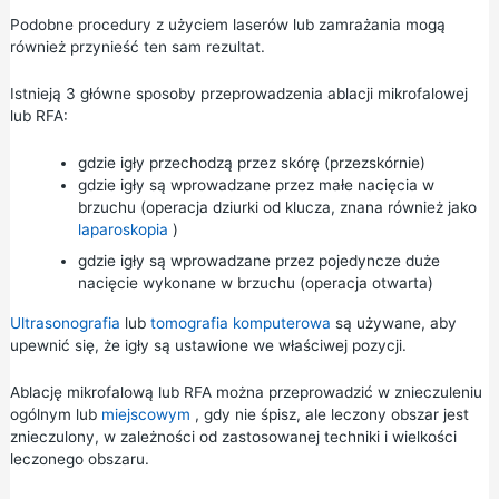
Podobne procedury z użyciem laserów lub zamrażania mogą
również przynieść ten sam rezultat.
Istnieją 3 główne sposoby przeprowadzenia ablacji mikrofalowej
lub RFA:
gdzie igły przechodzą przez skórę (przezskórnie)
gdzie igły są wprowadzane przez małe nacięcia w
brzuchu (operacja dziurki od klucza, znana również jako
laparoskopia
)
gdzie igły są wprowadzane przez pojedyncze duże
nacięcie wykonane w brzuchu (operacja otwarta)
Ultrasonografia
lub
tomografia komputerowa
są używane, aby
upewnić się, że igły są ustawione we właściwej pozycji.
Ablację mikrofalową lub RFA można przeprowadzić w znieczuleniu
ogólnym lub
miejscowym
, gdy nie śpisz, ale leczony obszar jest
znieczulony, w zależności od zastosowanej techniki i wielkości
leczonego obszaru.