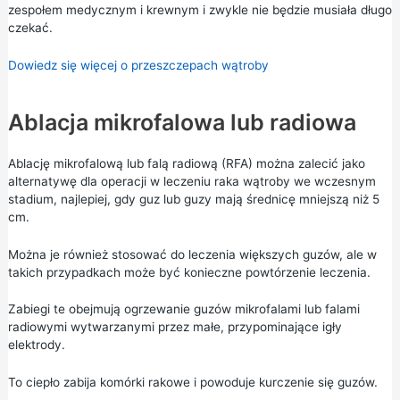
zespołem medycznym i krewnym i zwykle nie będzie musiała długo
czekać.
Dowiedz się więcej o przeszczepach wątroby
Ablacja mikrofalowa lub radiowa
Ablację mikrofalową lub falą radiową (RFA) można zalecić jako
alternatywę dla operacji w leczeniu raka wątroby we wczesnym
stadium, najlepiej, gdy guz lub guzy mają średnicę mniejszą niż 5
cm.
Można je również stosować do leczenia większych guzów, ale w
takich przypadkach może być konieczne powtórzenie leczenia.
Zabiegi te obejmują ogrzewanie guzów mikrofalami lub falami
radiowymi wytwarzanymi przez małe, przypominające igły
elektrody.
To ciepło zabija komórki rakowe i powoduje kurczenie się guzów.