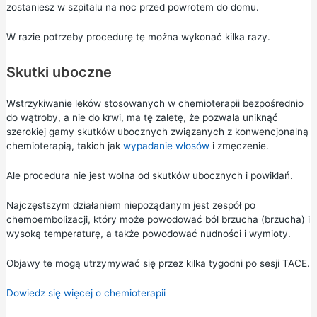
zostaniesz w szpitalu na noc przed powrotem do domu.
W razie potrzeby procedurę tę można wykonać kilka razy.
Skutki uboczne
Wstrzykiwanie leków stosowanych w chemioterapii bezpośrednio
do wątroby, a nie do krwi, ma tę zaletę, że pozwala uniknąć
szerokiej gamy skutków ubocznych związanych z konwencjonalną
chemioterapią, takich jak
wypadanie włosów
i zmęczenie.
Ale procedura nie jest wolna od skutków ubocznych i powikłań.
Najczęstszym działaniem niepożądanym jest zespół po
chemoembolizacji, który może powodować ból brzucha (brzucha) i
wysoką temperaturę, a także powodować nudności i wymioty.
Objawy te mogą utrzymywać się przez kilka tygodni po sesji TACE.
Dowiedz się więcej o chemioterapii