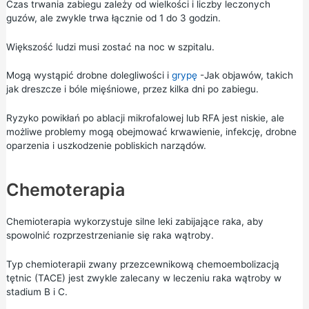
Czas trwania zabiegu zależy od wielkości i liczby leczonych
guzów, ale zwykle trwa łącznie od 1 do 3 godzin.
Większość ludzi musi zostać na noc w szpitalu.
Mogą wystąpić drobne dolegliwości i
grypę
-Jak objawów, takich
jak dreszcze i bóle mięśniowe, przez kilka dni po zabiegu.
Ryzyko powikłań po ablacji mikrofalowej lub RFA jest niskie, ale
możliwe problemy mogą obejmować krwawienie, infekcję, drobne
oparzenia i uszkodzenie pobliskich narządów.
Chemoterapia
Chemioterapia wykorzystuje silne leki zabijające raka, aby
spowolnić rozprzestrzenianie się raka wątroby.
Typ chemioterapii zwany przezcewnikową chemoembolizacją
tętnic (TACE) jest zwykle zalecany w leczeniu raka wątroby w
stadium B i C.