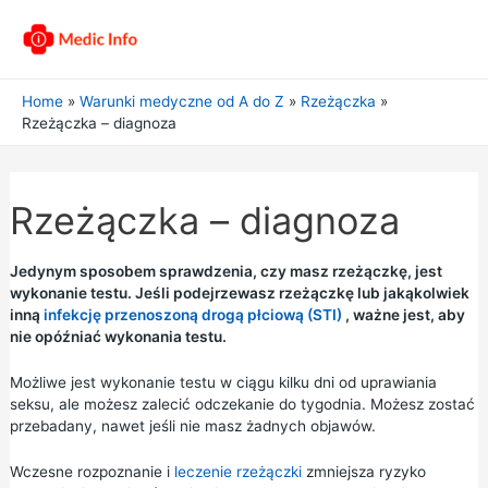
Home
Warunki medyczne od A do Z
Rzeżączka
Rzeżączka – diagnoza
Rzeżączka – diagnoza
Jedynym sposobem sprawdzenia, czy masz rzeżączkę, jest
wykonanie testu. Jeśli podejrzewasz rzeżączkę lub jakąkolwiek
inną
infekcję przenoszoną drogą płciową (STI)
, ważne jest, aby
nie opóźniać wykonania testu.
Możliwe jest wykonanie testu w ciągu kilku dni od uprawiania
seksu, ale możesz zalecić odczekanie do tygodnia. Możesz zostać
przebadany, nawet jeśli nie masz żadnych objawów.
Wczesne rozpoznanie i
leczenie rzeżączki
zmniejsza ryzyko