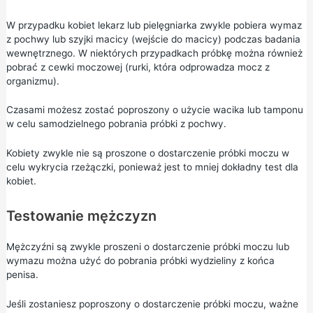
W przypadku kobiet lekarz lub pielęgniarka zwykle pobiera wymaz
z pochwy lub szyjki macicy (wejście do macicy) podczas badania
wewnętrznego. W niektórych przypadkach próbkę można również
pobrać z cewki moczowej (rurki, która odprowadza mocz z
organizmu).
Czasami możesz zostać poproszony o użycie wacika lub tamponu
w celu samodzielnego pobrania próbki z pochwy.
Kobiety zwykle nie są proszone o dostarczenie próbki moczu w
celu wykrycia rzeżączki, ponieważ jest to mniej dokładny test dla
kobiet.
Testowanie mężczyzn
Mężczyźni są zwykle proszeni o dostarczenie próbki moczu lub
wymazu można użyć do pobrania próbki wydzieliny z końca
penisa.
Jeśli zostaniesz poproszony o dostarczenie próbki moczu, ważne