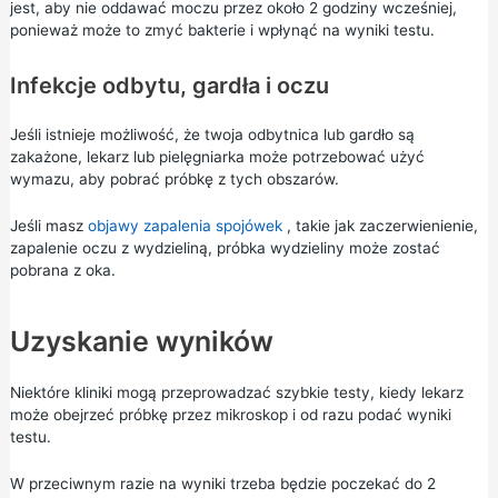
jest, aby nie oddawać moczu przez około 2 godziny wcześniej,
ponieważ może to zmyć bakterie i wpłynąć na wyniki testu.
Infekcje odbytu, gardła i oczu
Jeśli istnieje możliwość, że twoja odbytnica lub gardło są
zakażone, lekarz lub pielęgniarka może potrzebować użyć
wymazu, aby pobrać próbkę z tych obszarów.
Jeśli masz
objawy zapalenia spojówek
, takie jak zaczerwienienie,
zapalenie oczu z wydzieliną, próbka wydzieliny może zostać
pobrana z oka.
Uzyskanie wyników
Niektóre kliniki mogą przeprowadzać szybkie testy, kiedy lekarz
może obejrzeć próbkę przez mikroskop i od razu podać wyniki
testu.
W przeciwnym razie na wyniki trzeba będzie poczekać do 2