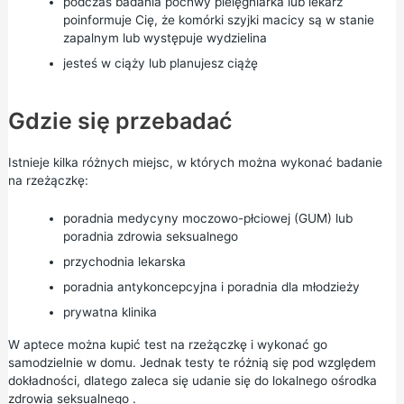
podczas badania pochwy pielęgniarka lub lekarz
poinformuje Cię, że komórki szyjki macicy są w stanie
zapalnym lub występuje wydzielina
jesteś w ciąży lub planujesz ciążę
Gdzie się przebadać
Istnieje kilka różnych miejsc, w których można wykonać badanie
na rzeżączkę:
poradnia
medycyny moczowo-płciowej (GUM) lub
poradnia zdrowia seksualnego
przychodnia lekarska
poradnia antykoncepcyjna i poradnia dla młodzieży
prywatna klinika
W aptece można kupić test na rzeżączkę i wykonać go
samodzielnie w domu. Jednak testy te różnią się pod względem
dokładności, dlatego zaleca się udanie się do
lokalnego ośrodka
zdrowia seksualnego
.