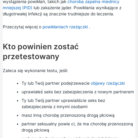
wystąpienia powikłań, takich jak
choroba zapalna miednicy
mniejszej (PID)
lub zakażenie jąder. Powikłania wynikające z
długotrwałej infekcji są znacznie trudniejsze do leczenia.
Przeczytaj więcej o
powikłaniach rzeżączki
.
Kto powinien zostać
przetestowany
Zaleca się wykonanie testu, jeśli:
Ty lub Twój partner podejrzewacie
objawy rzeżączki
uprawiałeś seks bez zabezpieczenia z nowym partnerem
Ty lub Twój partner uprawialiście seks bez
zabezpieczenia z innymi osobami
masz inną chorobę przenoszoną drogą płciową
partner seksualny powie ci, że ma chorobę przenoszoną
drogą płciową