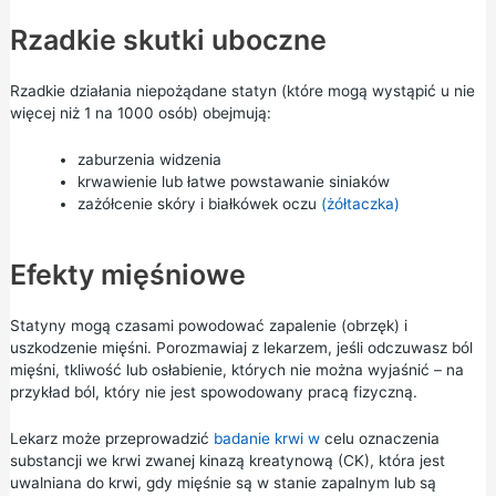
Rzadkie skutki uboczne
Rzadkie działania niepożądane statyn (które mogą wystąpić u nie
więcej niż 1 na 1000 osób) obejmują:
zaburzenia widzenia
krwawienie lub łatwe powstawanie siniaków
zażółcenie skóry i białkówek oczu
(żółtaczka)
Efekty mięśniowe
Statyny mogą czasami powodować zapalenie (obrzęk) i
uszkodzenie mięśni. Porozmawiaj z lekarzem, jeśli odczuwasz ból
mięśni, tkliwość lub osłabienie, których nie można wyjaśnić – na
przykład ból, który nie jest spowodowany pracą fizyczną.
Lekarz może przeprowadzić
badanie krwi w
celu oznaczenia
substancji we krwi zwanej kinazą kreatynową (CK), która jest
uwalniana do krwi, gdy mięśnie są w stanie zapalnym lub są