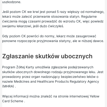
uszkodzone.
Jeśli poziom CK we krwi jest ponad 5 razy większy od normalnego,
lekarz może zalecić przerwanie stosowania statyn. Regularne
ćwiczenia mogą czasami prowadzić do wzrostu CK, więc powiedz
swojemu lekarzowi, jeśli dużo ćwiczyłeś.
Gdy poziom CK powróci do normy, lekarz może zasugerować
ponowne rozpoczęcie przyjmowania statyny, ale w niższej dawce.
Zgłaszanie skutków ubocznych
Program Żółtej Karty umożliwia zgłaszanie podejrzewanych
skutków ubocznych dowolnego rodzaju przyjmowanego leku. Jest
prowadzony przez organ nadzorujący bezpieczeństwo leków o
nazwie
Medicines and Healthcare Products Regulatory Agency
(MHRA)
.
Więcej informacji można
znaleźć
na
stronie internetowej Yellow
Card Scheme
.