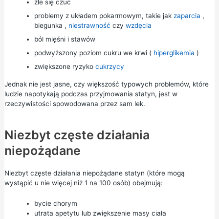
źle się czuć
problemy z układem pokarmowym, takie jak
zaparcia
,
biegunka
,
niestrawność
czy
wzdęcia
ból mięśni i stawów
podwyższony poziom cukru we krwi (
hiperglikemia
)
zwiększone ryzyko
cukrzycy
Jednak nie jest jasne, czy większość typowych problemów, które
ludzie napotykają podczas przyjmowania statyn, jest w
rzeczywistości spowodowana przez sam lek.
Niezbyt częste działania
niepożądane
Niezbyt częste działania niepożądane statyn (które mogą
wystąpić u nie więcej niż 1 na 100 osób) obejmują:
bycie chorym
utrata apetytu lub zwiększenie masy ciała