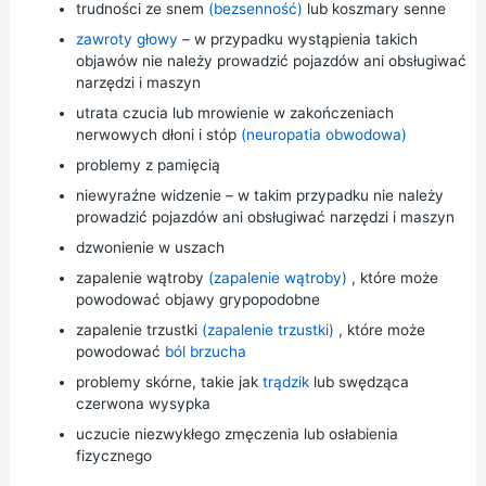
trudności ze snem
(bezsenność)
lub koszmary senne
zawroty głowy
– w przypadku wystąpienia takich
objawów nie należy prowadzić pojazdów ani obsługiwać
narzędzi i maszyn
utrata czucia lub mrowienie w zakończeniach
nerwowych dłoni i stóp
(neuropatia obwodowa)
problemy z pamięcią
niewyraźne widzenie – w takim przypadku nie należy
prowadzić pojazdów ani obsługiwać narzędzi i maszyn
dzwonienie w uszach
zapalenie wątroby
(zapalenie wątroby)
, które może
powodować
objawy grypopodobne
zapalenie trzustki
(zapalenie trzustki)
, które może
powodować
ból brzucha
problemy skórne, takie jak
trądzik
lub swędząca
czerwona wysypka
uczucie niezwykłego zmęczenia lub osłabienia
fizycznego