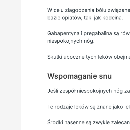
W celu złagodzenia bólu związan
bazie opiatów, taki jak kodeina.
Gabapentyna i pregabalina są ró
niespokojnych nóg.
Skutki uboczne tych leków obejmu
Wspomaganie snu
Jeśli zespół niespokojnych nóg z
Te rodzaje leków są znane jako le
Środki nasenne są zwykle zalecane