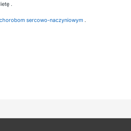
ietę
.
 chorobom sercowo-naczyniowym
.