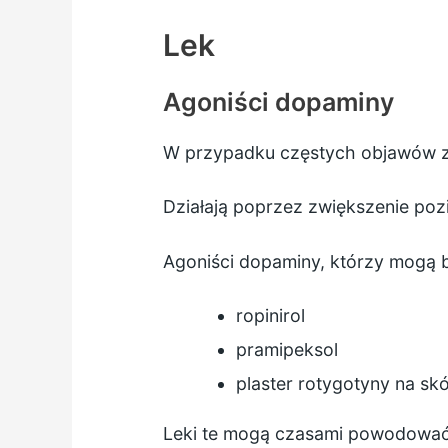
Lek
Agoniści dopaminy
W przypadku częstych objawów ze
Działają poprzez zwiększenie pozi
Agoniści dopaminy, którzy mogą b
ropinirol
pramipeksol
plaster rotygotyny na sk
Leki te mogą czasami powodować 