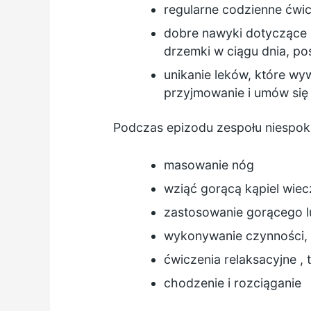
regularne codzienne
ćwic
dobre nawyki
dotyczące
drzemki w ciągu dnia, po
unikanie leków, które wyw
przyjmowanie i umów się 
Podczas epizodu zespołu niespok
masowanie nóg
wziąć gorącą kąpiel wie
zastosowanie gorącego l
wykonywanie czynności, kt
ćwiczenia relaksacyjne
, 
chodzenie
i
rozciąganie