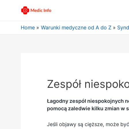
Home
Warunki medyczne od A do Z
Synd
Zespół niespoko
Łagodny zespół niespokojnych n
pomocą zaledwie kilku zmian w st
Jeśli objawy są cięższe, może by