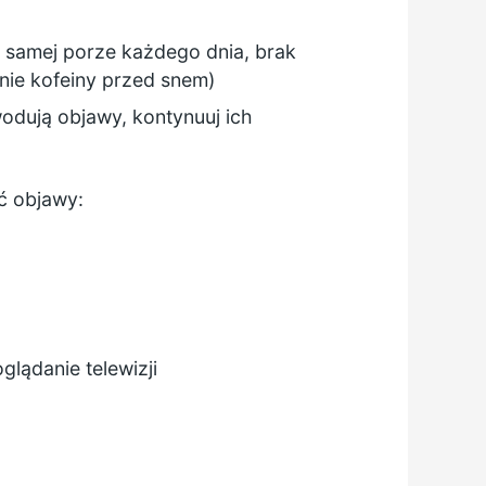
j samej porze każdego dnia, brak
anie kofeiny przed snem)
owodują objawy, kontynuuj ich
ć objawy:
glądanie telewizji