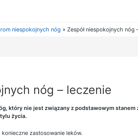
rom niespokojnych nóg
Zespół niespokojnych nóg –
jnych nóg – leczenie
óg, który nie jest związany z podstawowym stanem 
ylu życia.
ć konieczne zastosowanie leków.