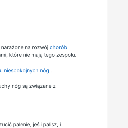
j narażone na rozwój
chorób
i, które nie mają tego zespołu.
u niespokojnych nóg
.
ruchy nóg są związane z
zucić palenie,
jeśli palisz, i