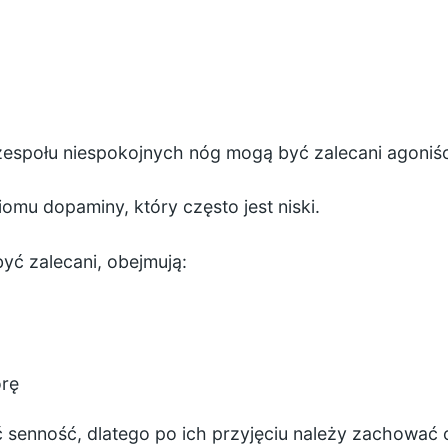
społu niespokojnych nóg mogą być zalecani agoniśc
omu dopaminy, który często jest niski.
yć zalecani, obejmują:
órę
senność, dlatego po ich przyjęciu należy zachować