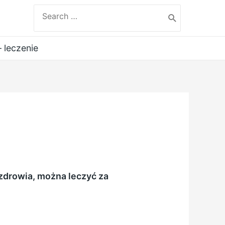
Search
for:
 leczenie
zdrowia, można leczyć za