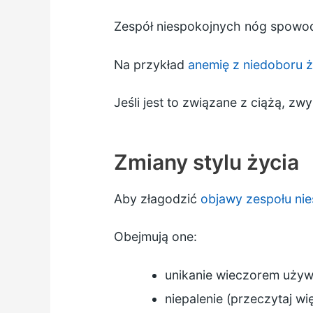
Zespół niespokojnych nóg spowo
Na przykład
anemię z niedoboru ż
Jeśli jest to związane z ciążą, zw
Zmiany stylu życia
Aby złagodzić
objawy zespołu ni
Obejmują one:
unikanie wieczorem używek
niepalenie (przeczytaj wi