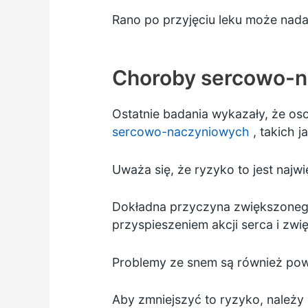
Rano po przyjęciu leku może nadal
Choroby sercowo-
Ostatnie badania wykazały, że o
sercowo-naczyniowych
, takich j
Uważa się, że ryzyko to jest najw
Dokładna przyczyna zwiększonego 
przyspieszeniem akcji serca i zwię
Problemy ze snem są również po
Aby zmniejszyć to ryzyko, należy