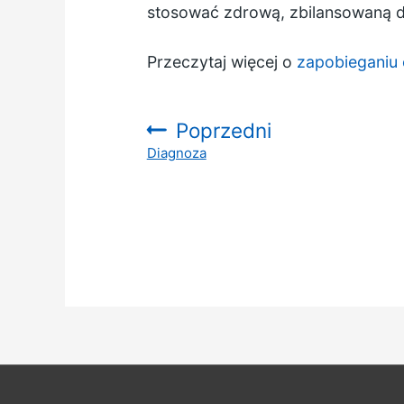
stosować
zdrową, zbilansowaną d
Przeczytaj więcej o
zapobieganiu
Poprzedni
Diagnoza
: