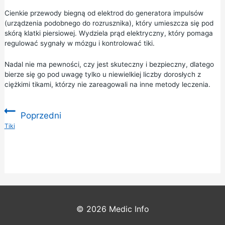
Cienkie przewody biegną od elektrod do generatora impulsów
(urządzenia podobnego do rozrusznika), który umieszcza się pod
skórą klatki piersiowej. Wydziela prąd elektryczny, który pomaga
regulować sygnały w mózgu i kontrolować tiki.
Nadal nie ma pewności, czy jest skuteczny i bezpieczny, dlatego
bierze się go pod uwagę tylko u niewielkiej liczby dorosłych z
ciężkimi tikami, którzy nie zareagowali na inne metody leczenia.
Poprzedni
:
Tiki
© 2026
Medic Info