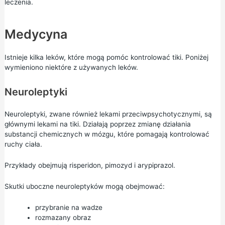
leczenia.
Medycyna
Istnieje kilka leków, które mogą pomóc kontrolować tiki. Poniżej
wymieniono niektóre z używanych leków.
Neuroleptyki
Neuroleptyki, zwane również lekami przeciwpsychotycznymi, są
głównymi lekami na tiki. Działają poprzez zmianę działania
substancji chemicznych w mózgu, które pomagają kontrolować
ruchy ciała.
Przykłady obejmują risperidon, pimozyd i arypiprazol.
Skutki uboczne neuroleptyków mogą obejmować:
przybranie na wadze
rozmazany obraz