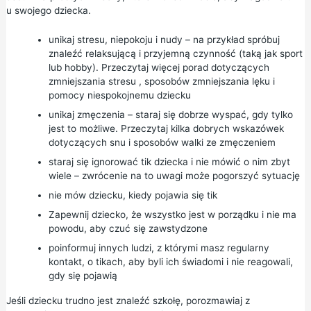
u swojego dziecka.
unikaj stresu, niepokoju i nudy – na przykład spróbuj
znaleźć relaksującą i przyjemną czynność (taką jak sport
lub hobby). Przeczytaj więcej porad dotyczących
zmniejszania stresu
,
sposobów zmniejszania lęku
i
pomocy niespokojnemu dziecku
unikaj zmęczenia – staraj się dobrze wyspać, gdy tylko
jest to możliwe. Przeczytaj kilka
dobrych wskazówek
dotyczących snu
i
sposobów walki ze zmęczeniem
staraj się ignorować tik dziecka i nie mówić o nim zbyt
wiele – zwrócenie na to uwagi może pogorszyć sytuację
nie mów dziecku, kiedy pojawia się tik
Zapewnij dziecko, że wszystko jest w porządku i nie ma
powodu, aby czuć się zawstydzone
poinformuj innych ludzi, z którymi masz regularny
kontakt, o tikach, aby byli ich świadomi i nie reagowali,
gdy się pojawią
Jeśli dziecku trudno jest znaleźć szkołę, porozmawiaj z