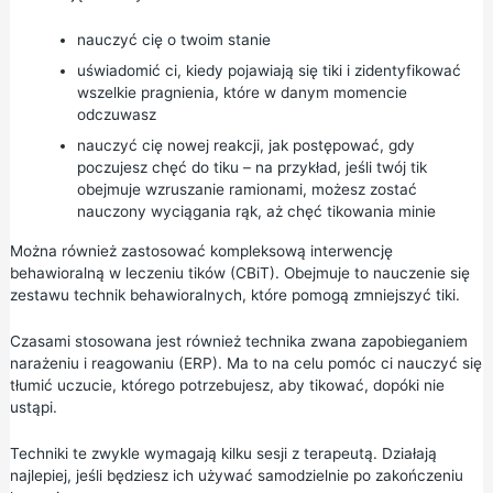
nauczyć cię o twoim stanie
uświadomić ci, kiedy pojawiają się tiki i zidentyfikować
wszelkie pragnienia, które w danym momencie
odczuwasz
nauczyć cię nowej reakcji, jak postępować, gdy
poczujesz chęć do tiku – na przykład, jeśli twój tik
obejmuje wzruszanie ramionami, możesz zostać
nauczony wyciągania rąk, aż chęć tikowania minie
Można również zastosować kompleksową interwencję
behawioralną w leczeniu tików (CBiT). Obejmuje to nauczenie się
zestawu technik behawioralnych, które pomogą zmniejszyć tiki.
Czasami stosowana jest również technika zwana zapobieganiem
narażeniu i reagowaniu (ERP). Ma to na celu pomóc ci nauczyć się
tłumić uczucie, którego potrzebujesz, aby tikować, dopóki nie
ustąpi.
Techniki te zwykle wymagają kilku sesji z terapeutą. Działają
najlepiej, jeśli będziesz ich używać samodzielnie po zakończeniu