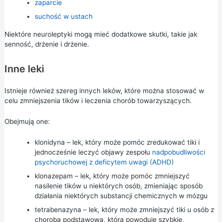
zaparcie
suchość w ustach
Niektóre neuroleptyki mogą mieć dodatkowe skutki, takie jak
senność, drżenie i drżenie.
Inne leki
Istnieje również szereg innych leków, które można stosować w
celu zmniejszenia tików i leczenia chorób towarzyszących.
Obejmują one:
klonidyna – lek, który może pomóc zredukować tiki i
jednocześnie leczyć objawy zespołu
nadpobudliwości
psychoruchowej z deficytem uwagi (ADHD)
klonazepam
– lek, który może pomóc zmniejszyć
nasilenie tików u niektórych osób, zmieniając sposób
działania niektórych substancji chemicznych w mózgu
tetrabenazyna – lek, który może zmniejszyć tiki u osób z
chorobą podstawową, która powoduje szybkie,