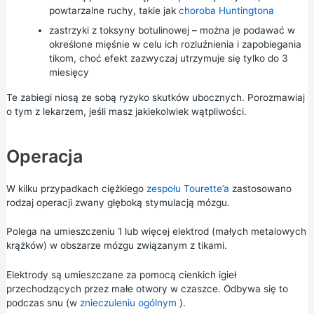
powtarzalne ruchy, takie jak
choroba Huntingtona
zastrzyki z toksyny botulinowej – można je podawać w
określone mięśnie w celu ich rozluźnienia i zapobiegania
tikom, choć efekt zazwyczaj utrzymuje się tylko do 3
miesięcy
Te zabiegi niosą ze sobą ryzyko skutków ubocznych. Porozmawiaj
o tym z lekarzem, jeśli masz jakiekolwiek wątpliwości.
Operacja
W kilku przypadkach ciężkiego
zespołu Tourette’a
zastosowano
rodzaj operacji zwany głęboką stymulacją mózgu.
Polega na umieszczeniu 1 lub więcej elektrod (małych metalowych
krążków) w obszarze mózgu związanym z tikami.
Elektrody są umieszczane za pomocą cienkich igieł
przechodzących przez małe otwory w czaszce. Odbywa się to
podczas snu (w
znieczuleniu ogólnym
).