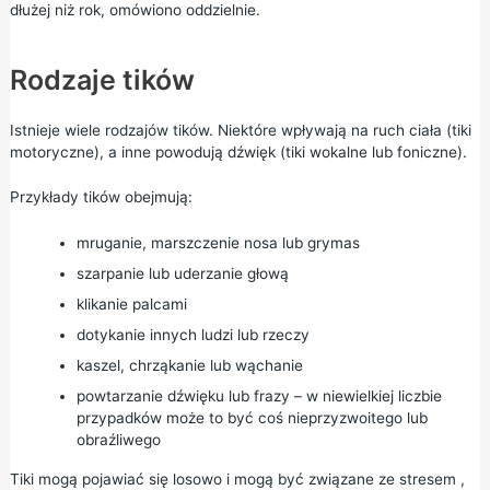
dłużej niż rok, omówiono oddzielnie.
Rodzaje tików
Istnieje wiele rodzajów tików. Niektóre wpływają na ruch ciała (tiki
motoryczne), a inne powodują dźwięk (tiki wokalne lub foniczne).
Przykłady tików obejmują:
mruganie, marszczenie nosa lub grymas
szarpanie lub uderzanie głową
klikanie palcami
dotykanie innych ludzi lub rzeczy
kaszel, chrząkanie lub wąchanie
powtarzanie dźwięku lub frazy – w niewielkiej liczbie
przypadków może to być coś nieprzyzwoitego lub
obraźliwego
Tiki mogą pojawiać się losowo i mogą być związane ze
stresem
,