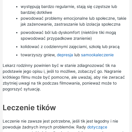
występują bardzo regularnie, stają się częstsze lub
bardziej dotkliwe
powodować problemy emocjonalne lub społeczne, takie
jak zażenowanie,
zastraszanie
lub izolacja społeczna
powodować ból lub dyskomfort (niektóre tiki mogą
spowodować przypadkowe zranienie)
kolidować z codziennymi zajęciami, szkołą lub pracą
towarzyszy gniew,
depresja
lub
samookaleczenie
Lekarz rodzinny powinien być w stanie zdiagnozować tik na
podstawie jego opisu i, jeśli to możliwe, zobaczyć go. Nagranie
krótkiego filmu może być pomocne, ale uważaj, aby nie zwracać
zbytniej uwagi na tik podczas filmowania, ponieważ może to
pogorszyć sytuację.
Leczenie tików
Leczenie nie zawsze jest potrzebne, jeśli tik jest łagodny i nie
powoduje żadnych innych problemów. Rady
dotyczące