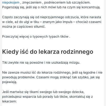
niepokojem
,
zmęczeniem
, podnieceniem lub szczęściem.
Pogarszają się, jeśli się o nich mówi lub na czym się koncentrują.
Często zaczynają się od nieprzyjemnego odczucia, które narasta
w ciele, aż do ulgi w tiku – znanym jako impuls – chociaż czasami
można je częściowo stłumić.
Przeczytaj więcej o
typowych typach tików
.
Kiedy iść do lekarza rodzinnego
Tiki zwykle nie są poważne i nie uszkadzają mózgu.
Nie zawsze musisz iść do lekarza rodzinnego, jeśli są łagodne i nie
powodują problemów. Czasami mogą zniknąć tak szybko, jak się
pojawiają.
Jeśli martwisz się tikami swojego lub swojego dziecka,
potrzebujesz wsparcia lub porady lub tików, skontaktuj się z
lekarzem: