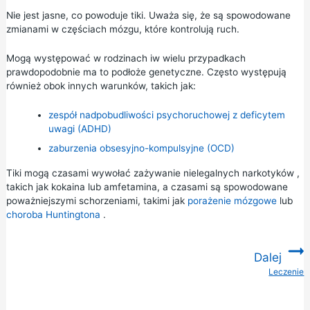
Nie jest jasne, co powoduje tiki. Uważa się, że są spowodowane
zmianami w częściach mózgu, które kontrolują ruch.
Mogą występować w rodzinach iw wielu przypadkach
prawdopodobnie ma to podłoże genetyczne. Często występują
również obok innych warunków, takich jak:
zespół nadpobudliwości psychoruchowej z deficytem
uwagi (ADHD)
zaburzenia obsesyjno-kompulsyjne (OCD)
Tiki mogą czasami wywołać zażywanie nielegalnych
narkotyków
,
takich jak kokaina lub amfetamina, a czasami są spowodowane
poważniejszymi schorzeniami, takimi jak
porażenie mózgowe
lub
choroba Huntingtona
.
Dalej
Leczenie
: