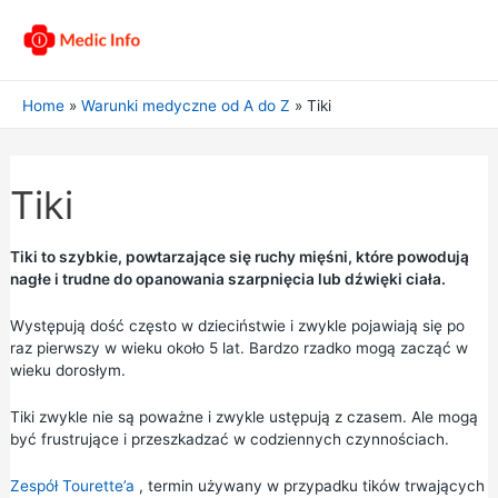
Home
Warunki medyczne od A do Z
Tiki
Tiki
Tiki to szybkie, powtarzające się ruchy mięśni, które powodują
nagłe i trudne do opanowania szarpnięcia lub dźwięki ciała.
Występują dość często w dzieciństwie i zwykle pojawiają się po
raz pierwszy w wieku około 5 lat. Bardzo rzadko mogą zacząć w
wieku dorosłym.
Tiki zwykle nie są poważne i zwykle ustępują z czasem. Ale mogą
być frustrujące i przeszkadzać w codziennych czynnościach.
Zespół Tourette’a
, termin używany w przypadku tików trwających