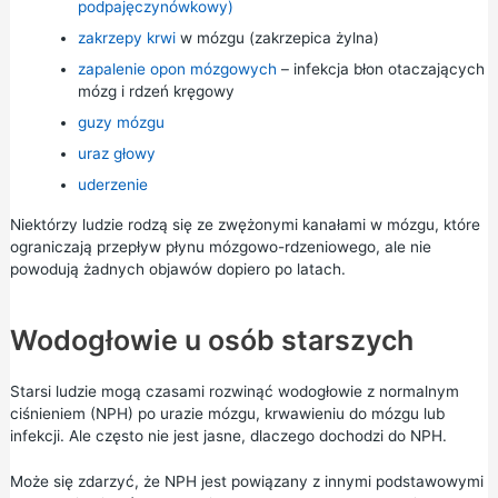
podpajęczynówkowy)
zakrzepy krwi
w mózgu (zakrzepica żylna)
zapalenie opon mózgowych
– infekcja błon otaczających
mózg i rdzeń kręgowy
guzy mózgu
uraz głowy
uderzenie
Niektórzy ludzie rodzą się ze zwężonymi kanałami w mózgu, które
ograniczają przepływ płynu mózgowo-rdzeniowego, ale nie
powodują żadnych objawów dopiero po latach.
Wodogłowie u osób starszych
Starsi ludzie mogą czasami rozwinąć wodogłowie z normalnym
ciśnieniem (NPH) po urazie mózgu, krwawieniu do mózgu lub
infekcji. Ale często nie jest jasne, dlaczego dochodzi do NPH.
Może się zdarzyć, że NPH jest powiązany z innymi podstawowymi