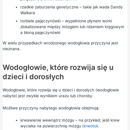
rzadkie zaburzenia genetyczne – takie jak wada Dandy
Walkera
torbiele pajęczynówki – wypełnione płynem worki
zlokalizowane między mózgiem lub rdzeniem kręgowym
a błoną pajęczynówki
W wielu przypadkach wrodzonego wodogłowia przyczyna jest
nieznana.
Wodogłowie, które rozwija się u
dzieci i dorosłych
Wodogłowie, które rozwija się u dzieci i dorosłych (wodogłowie
nabyte) jest zwykle wynikiem urazu lub choroby.
Możliwe przyczyny nabytego wodogłowia obejmują:
krwawienie wewnątrz mózgu – na przykład, jeśli krew
wycieka na powierzchnię mózgu
(krwotok