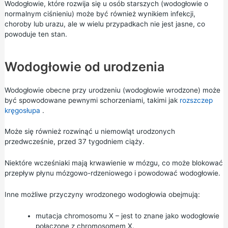
Wodogłowie, które rozwija się u osób starszych (wodogłowie o
normalnym ciśnieniu) może być również wynikiem infekcji,
choroby lub urazu, ale w wielu przypadkach nie jest jasne, co
powoduje ten stan.
Wodogłowie od urodzenia
Wodogłowie obecne przy urodzeniu (wodogłowie wrodzone) może
być spowodowane pewnymi schorzeniami, takimi jak
rozszczep
kręgosłupa
.
Może się również rozwinąć u niemowląt urodzonych
przedwcześnie, przed 37 tygodniem ciąży.
Niektóre wcześniaki mają krwawienie w mózgu, co może blokować
przepływ płynu mózgowo-rdzeniowego i powodować wodogłowie.
Inne możliwe przyczyny wrodzonego wodogłowia obejmują:
mutacja chromosomu X – jest to znane jako wodogłowie
połączone z chromosomem X.