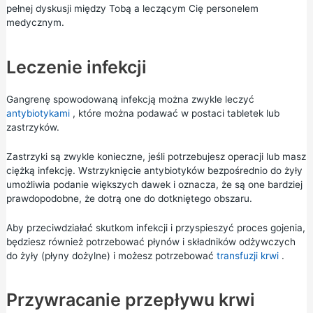
pełnej dyskusji między Tobą a leczącym Cię personelem
medycznym.
Leczenie infekcji
Gangrenę spowodowaną infekcją można zwykle leczyć
antybiotykami
, które można podawać w postaci tabletek lub
zastrzyków.
Zastrzyki są zwykle konieczne, jeśli potrzebujesz operacji lub masz
ciężką infekcję. Wstrzyknięcie antybiotyków bezpośrednio do żyły
umożliwia podanie większych dawek i oznacza, że są one bardziej
prawdopodobne, że dotrą one do dotkniętego obszaru.
Aby przeciwdziałać skutkom infekcji i przyspieszyć proces gojenia,
będziesz również potrzebować płynów i składników odżywczych
do żyły (płyny dożylne) i możesz potrzebować
transfuzji krwi
.
Przywracanie przepływu krwi