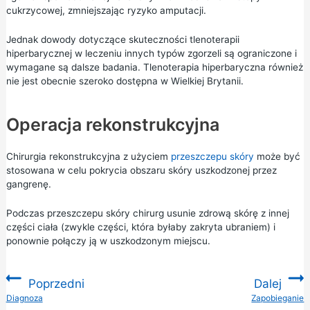
cukrzycowej, zmniejszając ryzyko amputacji.
Jednak dowody dotyczące skuteczności tlenoterapii
hiperbarycznej w leczeniu innych typów zgorzeli są ograniczone i
wymagane są dalsze badania. Tlenoterapia hiperbaryczna również
nie jest obecnie szeroko dostępna w Wielkiej Brytanii.
Operacja rekonstrukcyjna
Chirurgia rekonstrukcyjna z użyciem
przeszczepu skóry
może być
stosowana w celu pokrycia obszaru skóry uszkodzonej przez
gangrenę.
Podczas przeszczepu skóry chirurg usunie zdrową skórę z innej
części ciała (zwykle części, która byłaby zakryta ubraniem) i
ponownie połączy ją w uszkodzonym miejscu.
Poprzedni
Dalej
:
Diagnoza
Zapobieganie
: