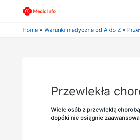
Home
Warunki medyczne od A do Z
Prze
Przewlekła chor
Wiele osób z przewlekłą chorob
dopóki nie osiągnie zaawansowa