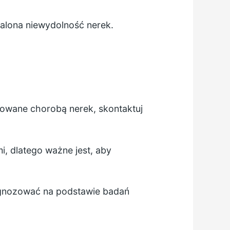
alona niewydolność nerek.
owane chorobą nerek, skontaktuj
 dlatego ważne jest, aby
iagnozować na podstawie badań