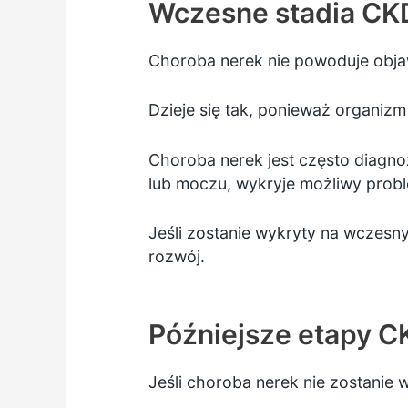
Wczesne stadia CK
Choroba nerek nie powoduje obja
Dzieje się tak, ponieważ organizm
Choroba nerek jest często diagnoz
lub moczu, wykryje możliwy prob
Jeśli zostanie wykryty na wczesn
rozwój.
Późniejsze etapy C
Jeśli choroba nerek nie zostanie 