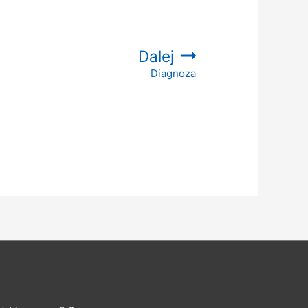
Dalej
Diagnoza
: