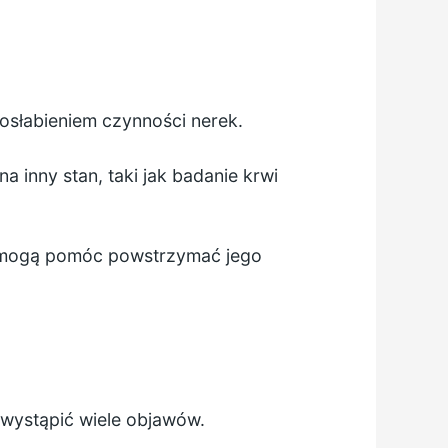
 osłabieniem czynności nerek.
 inny stan, taki jak badanie krwi
ia mogą pomóc powstrzymać jego
e wystąpić wiele objawów.