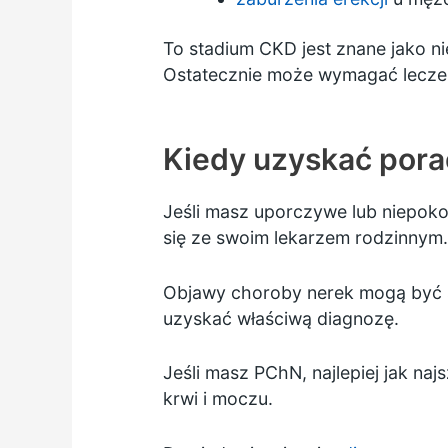
To stadium CKD jest znane jako n
Ostatecznie może wymagać lecz
Kiedy uzyskać por
Jeśli masz uporczywe lub niepok
się ze swoim lekarzem rodzinnym.
Objawy choroby nerek mogą być 
uzyskać właściwą diagnozę.
Jeśli masz PChN, najlepiej jak n
krwi i moczu.