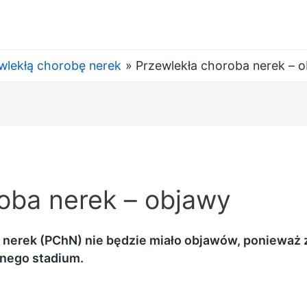
wlekłą chorobę nerek
Przewlekła choroba nerek – 
oba nerek – objawy
ą nerek (PChN) nie będzie miało objawów, ponieważ
nego stadium.