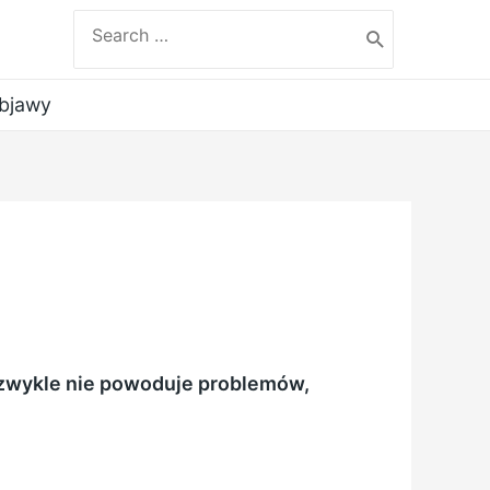
Search
for:
objawy
 zwykle nie powoduje problemów,