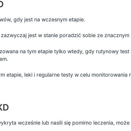
D
wów, gdy jest na wczesnym etapie.
 zazwyczaj jest w stanie poradzić sobie ze znacznym
owana na tym etapie tylko wtedy, gdy rutynowy test na
lem.
ym etapie, leki i regularne testy w celu monitorowan
KD
wykryta wcześnie lub nasili się pomimo leczenia, moż