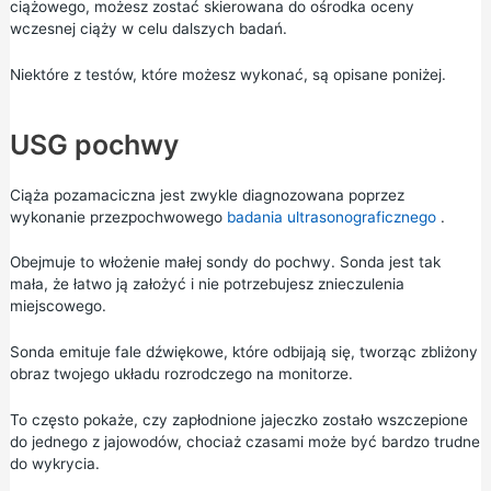
ciążowego, możesz zostać skierowana do ośrodka oceny
wczesnej ciąży w celu dalszych badań.
Niektóre z testów, które możesz wykonać, są opisane poniżej.
USG pochwy
Ciąża pozamaciczna jest zwykle diagnozowana poprzez
wykonanie przezpochwowego
badania ultrasonograficznego
.
Obejmuje to włożenie małej sondy do pochwy. Sonda jest tak
mała, że łatwo ją założyć i nie potrzebujesz znieczulenia
miejscowego.
Sonda emituje fale dźwiękowe, które odbijają się, tworząc zbliżony
obraz twojego układu rozrodczego na monitorze.
To często pokaże, czy zapłodnione jajeczko zostało wszczepione
do jednego z jajowodów, chociaż czasami może być bardzo trudne
do wykrycia.