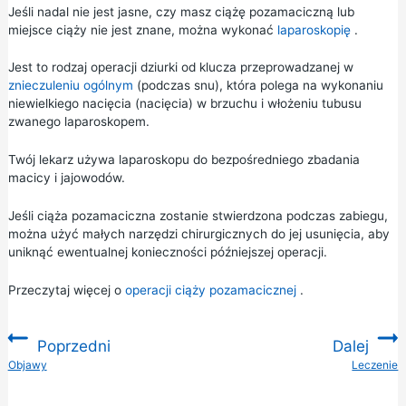
Jeśli nadal nie jest jasne, czy masz ciążę pozamaciczną lub
miejsce ciąży nie jest znane, można wykonać
laparoskopię
.
Jest to rodzaj operacji dziurki od klucza przeprowadzanej w
znieczuleniu ogólnym
(podczas snu), która polega na wykonaniu
niewielkiego nacięcia (nacięcia) w brzuchu i włożeniu tubusu
zwanego laparoskopem.
Twój lekarz używa laparoskopu do bezpośredniego zbadania
macicy i jajowodów.
Jeśli ciąża pozamaciczna zostanie stwierdzona podczas zabiegu,
można użyć małych narzędzi chirurgicznych do jej usunięcia, aby
uniknąć ewentualnej konieczności późniejszej operacji.
Przeczytaj więcej o
operacji ciąży pozamacicznej
.
Poprzedni
Dalej
:
Objawy
Leczenie
: