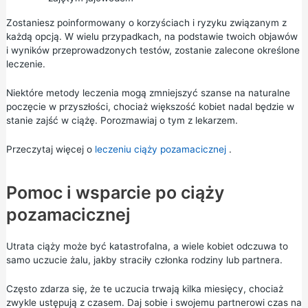
Zostaniesz poinformowany o korzyściach i ryzyku związanym z
każdą opcją. W wielu przypadkach, na podstawie twoich objawów
i wyników przeprowadzonych testów, zostanie zalecone określone
leczenie.
Niektóre metody leczenia mogą zmniejszyć szanse na naturalne
poczęcie w przyszłości, chociaż większość kobiet nadal będzie w
stanie zajść w ciążę. Porozmawiaj o tym z lekarzem.
Przeczytaj więcej o
leczeniu ciąży pozamacicznej
.
Pomoc i wsparcie po ciąży
pozamacicznej
Utrata ciąży może być katastrofalna, a wiele kobiet odczuwa to
samo uczucie żalu, jakby straciły członka rodziny lub partnera.
Często zdarza się, że te uczucia trwają kilka miesięcy, chociaż
zwykle ustępują z czasem. Daj sobie i swojemu partnerowi czas na