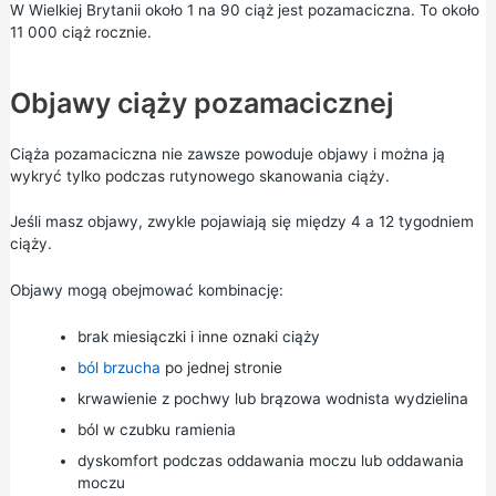
W Wielkiej Brytanii około 1 na 90 ciąż jest pozamaciczna. To około
11 000 ciąż rocznie.
Objawy ciąży pozamacicznej
Ciąża pozamaciczna nie zawsze powoduje objawy i można ją
wykryć tylko podczas rutynowego skanowania ciąży.
Jeśli masz objawy, zwykle pojawiają się między 4 a 12 tygodniem
ciąży.
Objawy mogą obejmować kombinację:
brak miesiączki i inne
oznaki ciąży
ból brzucha
po jednej stronie
krwawienie z pochwy
lub brązowa wodnista wydzielina
ból w czubku ramienia
dyskomfort podczas oddawania moczu lub oddawania
moczu