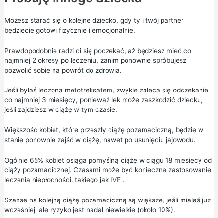
Możesz starać się o kolejne dziecko, gdy ty i twój partner
będziecie gotowi fizycznie i emocjonalnie.
Prawdopodobnie radzi ci się poczekać, aż będziesz mieć co
najmniej 2 okresy po leczeniu, zanim ponownie spróbujesz
pozwolić sobie na powrót do zdrowia.
Jeśli byłaś leczona metotreksatem, zwykle zaleca się odczekanie
co najmniej 3 miesięcy, ponieważ lek może zaszkodzić dziecku,
jeśli zajdziesz w ciążę w tym czasie.
Większość kobiet, które przeszły ciążę pozamaciczną, będzie w
stanie ponownie zajść w ciążę, nawet po usunięciu jajowodu.
Ogólnie 65% kobiet osiąga pomyślną ciążę w ciągu 18 miesięcy od
ciąży pozamacicznej. Czasami może być konieczne zastosowanie
leczenia niepłodności, takiego jak
IVF
.
Szanse na kolejną ciążę pozamaciczną są większe, jeśli miałaś już
wcześniej, ale ryzyko jest nadal niewielkie (około 10%).