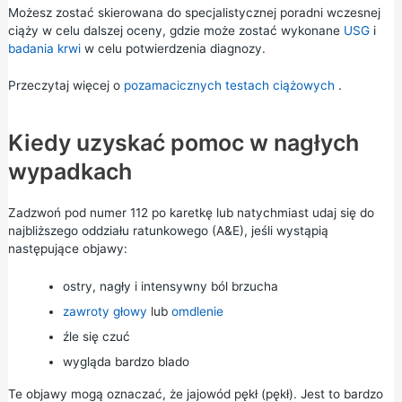
Możesz zostać skierowana do specjalistycznej poradni wczesnej
ciąży w celu dalszej oceny, gdzie może zostać wykonane
USG
i
badania krwi
w celu potwierdzenia diagnozy.
Przeczytaj więcej o
pozamacicznych testach ciążowych
.
Kiedy uzyskać pomoc w nagłych
wypadkach
Zadzwoń pod numer 112 po karetkę lub natychmiast udaj się do
najbliższego oddziału ratunkowego (A&E),
jeśli wystąpią
następujące objawy:
ostry, nagły i intensywny ból brzucha
zawroty głowy
lub
omdlenie
źle się czuć
wygląda bardzo blado
Te objawy mogą oznaczać, że jajowód pękł (pękł). Jest to bardzo