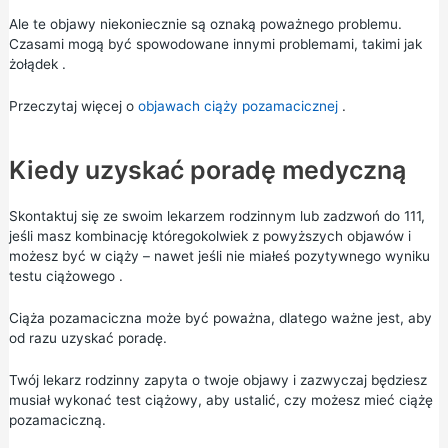
Ale te objawy niekoniecznie są oznaką poważnego problemu.
Czasami mogą być spowodowane innymi problemami, takimi jak
żołądek
.
Przeczytaj więcej o
objawach ciąży pozamacicznej
.
Kiedy uzyskać poradę medyczną
Skontaktuj się ze swoim lekarzem rodzinnym lub zadzwoń do
111,
jeśli masz kombinację któregokolwiek z powyższych objawów i
możesz być w ciąży – nawet jeśli nie miałeś pozytywnego wyniku
testu ciążowego
.
Ciąża pozamaciczna może być poważna, dlatego ważne jest, aby
od razu uzyskać poradę.
Twój lekarz rodzinny zapyta o twoje objawy i zazwyczaj będziesz
musiał wykonać test ciążowy, aby ustalić, czy możesz mieć ciążę
pozamaciczną.