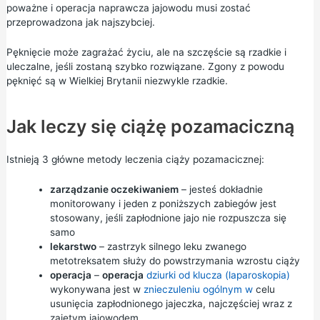
poważne i operacja naprawcza jajowodu musi zostać
przeprowadzona jak najszybciej.
Pęknięcie może zagrażać życiu, ale na szczęście są rzadkie i
uleczalne, jeśli zostaną szybko rozwiązane. Zgony z powodu
pęknięć są w Wielkiej Brytanii niezwykle rzadkie.
Jak leczy się ciążę pozamaciczną
Istnieją 3 główne metody leczenia ciąży pozamacicznej:
zarządzanie oczekiwaniem
– jesteś dokładnie
monitorowany i jeden z poniższych zabiegów jest
stosowany, jeśli zapłodnione jajo nie rozpuszcza się
samo
lekarstwo
– zastrzyk silnego leku zwanego
metotreksatem służy do powstrzymania wzrostu ciąży
operacja
–
operacja
dziurki od klucza (laparoskopia)
wykonywana jest w
znieczuleniu ogólnym w
celu
usunięcia zapłodnionego jajeczka, najczęściej wraz z
zajętym jajowodem