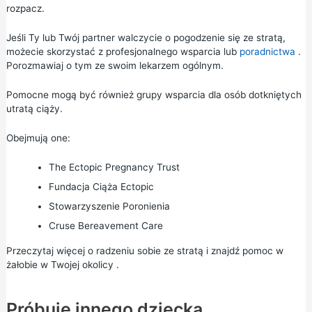
rozpacz.
Jeśli Ty lub Twój partner walczycie o pogodzenie się ze stratą,
możecie skorzystać z profesjonalnego wsparcia lub
poradnictwa
.
Porozmawiaj o tym ze swoim lekarzem ogólnym.
Pomocne mogą być również grupy wsparcia dla osób dotkniętych
utratą ciąży.
Obejmują one:
The Ectopic Pregnancy Trust
Fundacja Ciąża Ectopic
Stowarzyszenie Poronienia
Cruse Bereavement Care
Przeczytaj więcej o
radzeniu sobie ze stratą
i
znajdź pomoc w
żałobie w Twojej okolicy
.
Próbuję innego dziecka