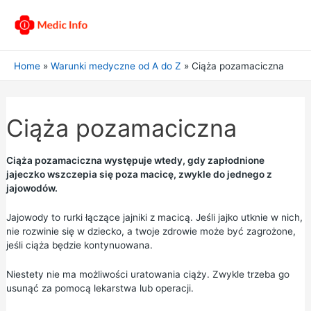
Home
Warunki medyczne od A do Z
Ciąża pozamaciczna
Ciąża pozamaciczna
Ciąża pozamaciczna występuje wtedy, gdy zapłodnione
jajeczko wszczepia się poza macicę, zwykle do jednego z
jajowodów.
Jajowody to rurki łączące jajniki z macicą. Jeśli jajko utknie w nich,
nie rozwinie się w dziecko, a twoje zdrowie może być zagrożone,
jeśli ciąża będzie kontynuowana.
Niestety nie ma możliwości uratowania ciąży. Zwykle trzeba go
usunąć za pomocą lekarstwa lub operacji.