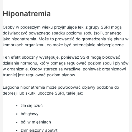
Hiponatremia
Osoby w podeszłym wieku przyjmujące leki z grupy SSRI mogą
doświadczyć poważnego spadku poziomu sodu (soli), znanego
jako hiponatremia. Może to prowadzić do gromadzenia się płynu w
komórkach organizmu, co może być potencjalnie niebezpieczne.
Ten efekt uboczny występuje, ponieważ SSRI mogą blokować
działanie hormonu, który pomaga regulować poziom sodu i płynów
w organizmie. Osoby starsze są wrażliwe, ponieważ organizmowi
trudniej jest regulować poziom płynów.
Łagodna hiponatremia może powodować objawy podobne do
depresji lub skutki uboczne SSRI, takie jak:
źle się czuć
bół głowy
ból w mięśniach
zmniejszony apetyt