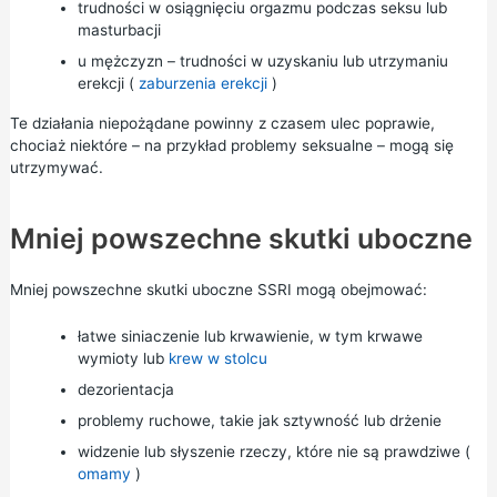
trudności w osiągnięciu orgazmu podczas seksu lub
masturbacji
u mężczyzn – trudności w uzyskaniu lub utrzymaniu
erekcji (
zaburzenia erekcji
)
Te działania niepożądane powinny z czasem ulec poprawie,
chociaż niektóre – na przykład problemy seksualne – mogą się
utrzymywać.
Mniej powszechne skutki uboczne
Mniej powszechne skutki uboczne SSRI mogą obejmować:
łatwe siniaczenie lub krwawienie, w tym krwawe
wymioty lub
krew w stolcu
dezorientacja
problemy ruchowe, takie jak sztywność lub drżenie
widzenie lub słyszenie rzeczy, które nie są prawdziwe (
omamy
)