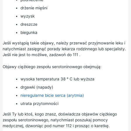
drżenie mięśni
wyzysk
dreszcze
biegunka
Jeśli wystąpią takie objawy, należy przerwać przyjmowanie leku i
natychmiast zasięgnąć porady lekarza rodzinnego lub specjalisty.
Jeśli nie jest to możliwe, zadzwoń do
111
.
Objawy ciężkiego zespołu serotoninowego obejmują:
wysoka temperatura 38 ° C lub wyższa
drgawki (napady)
nieregularne bicie serca (arytmia)
utrata przytomności
Jeśli Ty lub ktoś, kogo znasz, doświadcza objawów ciężkiego
zespołu serotoninowego, natychmiast poszukaj pomocy
medycznej, dzwoniąc pod numer 112 i prosząc o karetkę.