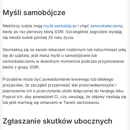
Myśli samobójcze
Niektórzy ludzie mają
myśli samobójcze
i chęć
samookaleczenia,
kiedy po raz pierwszy biorą SSRI. Szczególnie zagrożeni wydają
się młodzi ludzie poniżej 25 roku życia.
Skontaktuj się ze swoim lekarzem rodzinnym lub natychmiast udaj
się do szpitala, jeśli masz myśli o samobójstwie lub
samookaleczeniu w dowolnym momencie podczas przyjmowania
leków z grupy SSRI.
Przydatne może być powiadomienie krewnego lub bliskiego
przyjaciela, że zacząłeś przyjmować leki przeciwdepresyjne i
poproszenie ich o przeczytanie ulotki dołączonej do twojego leku.
Poproś ich, aby powiedzieli Ci, czy uważają, że objawy nasilają się
lub jeśli martwią się zmianami w Twoim zachowaniu.
Zgłaszanie skutków ubocznych