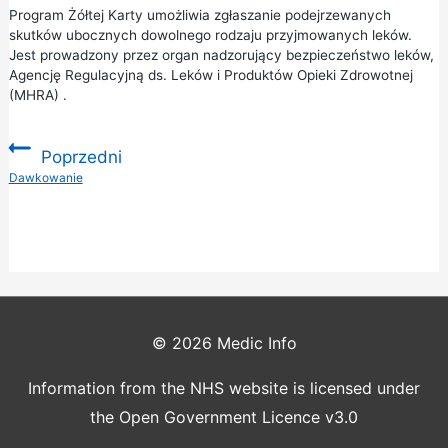
Program
Żółtej Karty
umożliwia zgłaszanie podejrzewanych
skutków ubocznych dowolnego rodzaju przyjmowanych leków.
Jest prowadzony przez organ nadzorujący bezpieczeństwo leków,
Agencję Regulacyjną ds. Leków i Produktów Opieki Zdrowotnej
(MHRA)
.
Poprzedni
:
Dawkowanie
© 2026
Medic Info
Information from the NHS website is licensed under
the Open Government Licence v3.0