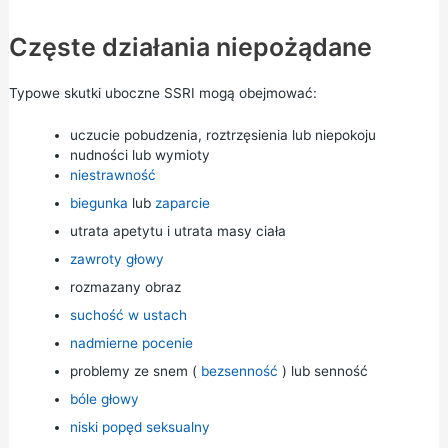
Częste działania niepożądane
Typowe skutki uboczne SSRI mogą obejmować:
uczucie pobudzenia, roztrzęsienia lub niepokoju
nudności lub wymioty
niestrawność
biegunka
lub
zaparcie
utrata apetytu i utrata masy ciała
zawroty głowy
rozmazany obraz
suchość w ustach
nadmierne pocenie
problemy ze snem (
bezsenność
) lub senność
bóle głowy
niski popęd seksualny