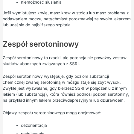
niemożność siusiania
Jeśli wymiotujesz krwią, masz krew w stolcu lub masz problemy z
oddawaniem moczu, natychmiast porozmawiaj ze swoim lekarzem
lub udaj się do
najbliższego szpitala
.
Zespół serotoninowy
Zespół serotoninowy to rzadki, ale potencjalnie poważny zestaw
skutków ubocznych związanych z SSRI.
Zespół serotoninowy występuje, gdy poziom substancji
chemicznej zwanej serotoniną w mózgu staje się zbyt wysoki.
Zwykle jest wyzwalane, gdy bierzesz SSRI w połączeniu z innym
lekiem (lub substancją), która również podnosi poziom serotoniny,
na przykład innym lekiem przeciwdepresyjnym lub dziurawcem.
Objawy zespołu serotoninowego mogą obejmować:
dezorientacja
podniecenie