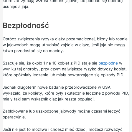
które zatrzymają wzrost komórki jajowej lub poddać się operacji
usunięcia jaja.
Bezpłodność
Oprócz zwiększenia ryzyka ciąży pozamacicznej, blizny lub ropnie
w jajowodach mogą utrudniać zajście w ciążę, jeśli jaja nie mogą
łatwo przedostać się do macicy.
Szacuje się, że około 1 na 10 kobiet z PID staje się
bezpłodne
w
wyniku tej choroby, przy czym największe ryzyko dotyczy kobiet,
które opóźniały leczenie lub miały powtarzające się epizody PID.
Jednak długoterminowe badanie przeprowadzone w USA
wykazało, że kobiety, które były skutecznie leczone z powodu PID,
miały taki sam wskaźnik ciąż jak reszta populacji.
Zablokowane lub uszkodzone jajowody można czasami leczyć
operacyjnie.
Jeśli nie jest to możliwe i chcesz mieć dzieci, możesz rozważyć