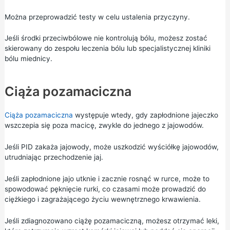
Można przeprowadzić testy w celu ustalenia przyczyny.
Jeśli środki przeciwbólowe nie kontrolują bólu, możesz zostać
skierowany do zespołu leczenia bólu lub specjalistycznej kliniki
bólu miednicy.
Ciąża pozamaciczna
Ciąża pozamaciczna
występuje wtedy, gdy zapłodnione jajeczko
wszczepia się poza macicę, zwykle do jednego z jajowodów.
Jeśli PID zakaża jajowody, może uszkodzić wyściółkę jajowodów,
utrudniając przechodzenie jaj.
Jeśli zapłodnione jajo utknie i zacznie rosnąć w rurce, może to
spowodować pęknięcie rurki, co czasami może prowadzić do
ciężkiego i zagrażającego życiu wewnętrznego krwawienia.
Jeśli zdiagnozowano ciążę pozamaciczną, możesz otrzymać leki,