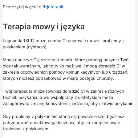
Przeczytaj więcej o
fizjoterapii
.
Terapia mowy i języka
Logopeda (SLT) może pomóc Ci poprawić mowę i
problemy z
połykaniem (dysfagia)
.
Mogą nauczyć Cię szeregu technik, które pomogą uczynić Twój
głos tak wyraźnym, jak to tylko możliwe, i mogą doradzić Ci w
zakresie odpowiednich pomocy komunikacyjnych lub urządzeń,
których możesz potrzebować w miarę postępu choroby.
Twój terapeuta może również doradzić Ci w zakresie różnych
technik połykania, a we współpracy z dietetykiem może
zasugerować zmianę konsystencji jedzenia, aby ułatwić połykanie.
Gdy problemy z połykaniem staną się poważniejsze, będziesz
potrzebować dodatkowego leczenia, aby zrekompensować
trudności z połykaniem.