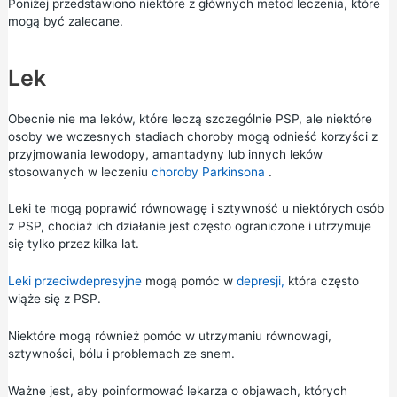
Poniżej przedstawiono niektóre z głównych metod leczenia, które
mogą być zalecane.
Lek
Obecnie nie ma leków, które leczą szczególnie PSP, ale niektóre
osoby we wczesnych stadiach choroby mogą odnieść korzyści z
przyjmowania lewodopy, amantadyny lub innych leków
stosowanych w leczeniu
choroby Parkinsona
.
Leki te mogą poprawić równowagę i sztywność u niektórych osób
z PSP, chociaż ich działanie jest często ograniczone i utrzymuje
się tylko przez kilka lat.
Leki przeciwdepresyjne
mogą pomóc w
depresji,
która często
wiąże się z PSP.
Niektóre mogą również pomóc w utrzymaniu równowagi,
sztywności, bólu i problemach ze snem.
Ważne jest, aby poinformować lekarza o objawach, których