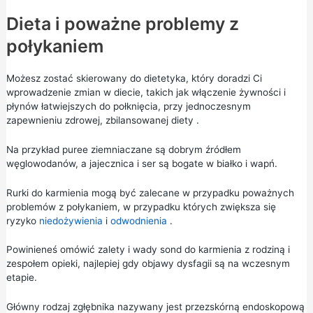
Dieta i poważne problemy z
połykaniem
Możesz zostać skierowany do dietetyka, który doradzi Ci
wprowadzenie zmian w diecie, takich jak włączenie żywności i
płynów łatwiejszych do połknięcia, przy jednoczesnym
zapewnieniu
zdrowej, zbilansowanej diety
.
Na przykład puree ziemniaczane są dobrym źródłem
węglowodanów, a jajecznica i ser są bogate w białko i wapń.
Rurki do karmienia mogą być zalecane w przypadku poważnych
problemów z połykaniem, w przypadku których zwiększa się
ryzyko
niedożywienia
i
odwodnienia
.
Powinieneś omówić zalety i wady sond do karmienia z rodziną i
zespołem opieki, najlepiej gdy objawy dysfagii są na wczesnym
etapie.
Główny rodzaj zgłębnika nazywany jest przezskórną endoskopową