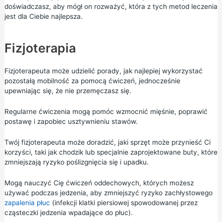
doświadczasz, aby mógł on rozważyć, która z tych metod leczenia
jest dla Ciebie najlepsza.
Fizjoterapia
Fizjoterapeuta może udzielić porady, jak najlepiej wykorzystać
pozostałą mobilność za pomocą ćwiczeń, jednocześnie
upewniając się, że nie przemęczasz się.
Regularne ćwiczenia
mogą pomóc wzmocnić mięśnie, poprawić
postawę i zapobiec usztywnieniu stawów.
Twój fizjoterapeuta może doradzić, jaki sprzęt może przynieść Ci
korzyści, taki jak chodzik lub specjalnie zaprojektowane buty, które
zmniejszają ryzyko poślizgnięcia się i upadku.
Mogą nauczyć Cię ćwiczeń oddechowych, których możesz
używać podczas jedzenia, aby zmniejszyć ryzyko zachłystowego
zapalenia płuc
(infekcji klatki piersiowej spowodowanej przez
cząsteczki jedzenia wpadające do płuc).