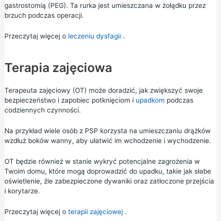
gastrostomią (PEG). Ta rurka jest umieszczana w żołądku przez
brzuch podczas operacji.
Przeczytaj więcej o
leczeniu dysfagii
.
Terapia zajęciowa
Terapeuta zajęciowy (OT) może doradzić, jak zwiększyć swoje
bezpieczeństwo i zapobiec potknięciom i
upadkom
podczas
codziennych czynności.
Na przykład wiele osób z PSP korzysta na umieszczaniu drążków
wzdłuż boków wanny, aby ułatwić im wchodzenie i wychodzenie.
OT będzie również w stanie wykryć potencjalne zagrożenia w
Twoim domu, które mogą doprowadzić do upadku, takie jak słabe
oświetlenie, źle zabezpieczone dywaniki oraz zatłoczone przejścia
i korytarze.
Przeczytaj więcej o
terapii zajęciowej
.