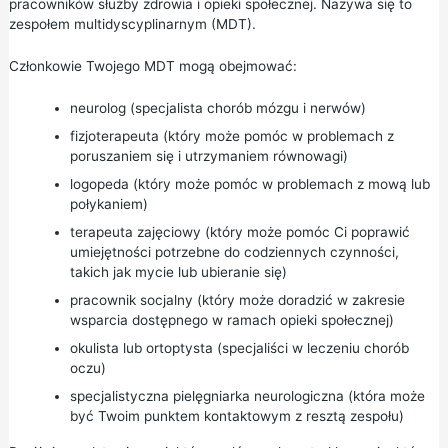
pracowników służby zdrowia i opieki społecznej. Nazywa się to
zespołem multidyscyplinarnym (MDT).
Członkowie Twojego MDT mogą obejmować:
neurolog (specjalista chorób mózgu i nerwów)
fizjoterapeuta (który może pomóc w problemach z
poruszaniem się i utrzymaniem równowagi)
logopeda (który może pomóc w problemach z mową lub
połykaniem)
terapeuta zajęciowy (który może pomóc Ci poprawić
umiejętności potrzebne do codziennych czynności,
takich jak mycie lub ubieranie się)
pracownik socjalny (który może doradzić w zakresie
wsparcia dostępnego w ramach opieki społecznej)
okulista lub ortoptysta (specjaliści w leczeniu chorób
oczu)
specjalistyczna pielęgniarka neurologiczna (która może
być Twoim punktem kontaktowym z resztą zespołu)