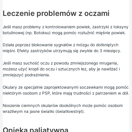
Leczenie problemów z oczami
Jeśli masz problemy z kontrolowaniem powiek, zastrzyki z toksyny
botulinowej (np. Botoksu) mogą pomóc rozluźnić mięśnie powiek.
Działa poprzez blokowanie sygnałów z mózgu do dotkniętych
mięśni. Efekty zastrzyków utrzymują się zwykle do 3 miesięcy.
Jeśli masz suchość oczu z powodu zmniejszonego mrugania,
możesz użyć kropli do oczu i sztucznych łez, aby je nawilżać i
zmniejszyć podrażnienia.
Okulary ze specjalnie zaprojektowanymi soczewkami mogą pomóc
niektórym osobom z PSP, które mają trudności z patrzeniem w dół.
Noszenie ciemnych okularów dookólnych może pomóc osobom
wrażliwym na jasne światło (światłowstręt).
Opieka paliatywna