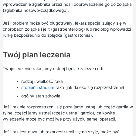
wprowadzenie zgłębnika przez nos i doprowadzenie go do żołądka
(zgłębnika nosowo-żołądkowego).
Jeśli problem może być długotrwały, lekarz specjalizujący się w
chorobach żołądka i jelit (gastroenterolog) lub radiolog wprowadzi
rurkę bezpośrednio do żołądka (gastrostomia).
Twój plan leczenia
Twoje leczenie raka jamy ustnej będzie zależało od:
rodzaj i wielkość raka
stopień i stadium
raka (jak daleko się rozprzestrzenił)
ogólny stan zdrowia
Jeśli rak nie rozprzestrzenił się poza jamę ustną lub część gardła w
tylnej części jamy ustnej (część ustna i gardło), całkowite
wyleczenie może być możliwe przy użyciu samej operacji.
Jeśli rak jest duży lub rozprzestrzenił się na szyję, może być