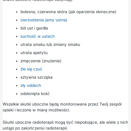
bolesna, czerwona skóra (jak oparzenia słoneczne)
owrzodzenia jamy ustnej
ból ust i gardła
suchość w ustach
utrata smaku lub zmiany smaku
utrata apetytu
zmęczenie (znużenie)
źle się czuć
sztywna szczęka
zły oddech
odsłonięta kość
Wszelkie skutki uboczne będą monitorowane przez Twój zespół
opieki i leczone w miarę możliwości.
Skutki uboczne radioterapii mogą być niepokojące, ale wiele z nich
ustąpi po zakończeniu radioterapii.