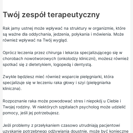
Twój zespół terapeutyczny
Rak jamy ustnej może wpływać na struktury w organizmie, które
są ważne dla oddychania, jedzenia, połykania i mówienia. Może
również wpływać na Twój wygląd.
Oprócz leczenia przez chirurga i lekarza specjalizującego się w
chorobach nowotworowych (onkolodzy kliniczni), możesz również
spotkać się z dietetykiem, logopedą i dentystą.
Zwykle będziesz mieć również wsparcie pielęgniarki, która
specjalizuje się w leczeniu raka głowy i szyi (pielęgniarka
kliniczna).
Rozpoznanie raka może powodować stres i niepokój u Ciebie i
Twojej rodziny. W niektórych szpitalach psycholog może udzielić
pomocy, jeśli jej potrzebujesz.
Jeśli problemy z przełykaniem czasowo utrudniają pacjentowi
uzyskanie potrzebnego odżywiania doustnie, może być konieczne