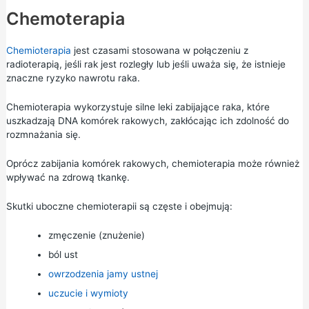
Chemoterapia
Chemioterapia
jest czasami stosowana w połączeniu z
radioterapią, jeśli rak jest rozległy lub jeśli uważa się, że istnieje
znaczne ryzyko nawrotu raka.
Chemioterapia wykorzystuje silne leki zabijające raka, które
uszkadzają DNA komórek rakowych, zakłócając ich zdolność do
rozmnażania się.
Oprócz zabijania komórek rakowych, chemioterapia może również
wpływać na zdrową tkankę.
Skutki uboczne chemioterapii są częste i obejmują:
zmęczenie (znużenie)
ból ust
owrzodzenia jamy ustnej
uczucie i wymioty