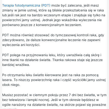
Terapia fotodynamiczna (PDT)
może być zalecana, jeśli masz
zmiany w jamie ustnej, które są bliskie przekształcenia się w raka
lub jeśli rak jest na bardzo wczesnym etapie i znajduje się tylko na
powierzchni jamy ustnej. Jednak jego wskaźnika wyleczenia nie
porównano jeszcze z konwencjonalnym leczeniem.
PDT można również stosować do tymczasowej kontroli raka, gdy
zdecydowano, że dalsze konwencjonalne leczenie nie zapewni
wyleczenia ani korzyści.
PDT polega na przyjmowaniu leku, który uwrażliwia całą skórę i
inne tkanki na działanie światła. Tkanka rakowa staje się jeszcze
bardziej wrażliwa.
Po otrzymaniu leku światło kierowane jest na raka za pomocą
lasera. To niszczy powierzchnię raka i część wyściółki jamy ustnej
obok niego.
Musisz pozostać w ciemnym pokoju przez 7 dni bez światła, w tym
bez telewizora i lampki nocnej. Jeśli w tym okresie będziesz w
ogóle narażony na działanie światła, na skórze pojawi się poważne