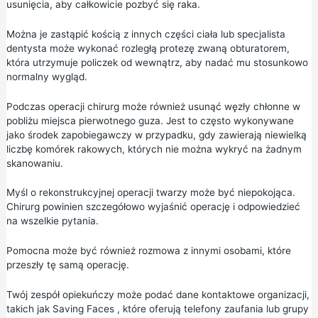
usunięcia, aby całkowicie pozbyć się raka.
Można je zastąpić kością z innych części ciała lub specjalista
dentysta może wykonać rozległą protezę zwaną obturatorem,
która utrzymuje policzek od wewnątrz, aby nadać mu stosunkowo
normalny wygląd.
Podczas operacji chirurg może również usunąć węzły chłonne w
pobliżu miejsca pierwotnego guza. Jest to często wykonywane
jako środek zapobiegawczy w przypadku, gdy zawierają niewielką
liczbę komórek rakowych, których nie można wykryć na żadnym
skanowaniu.
Myśl o rekonstrukcyjnej operacji twarzy może być niepokojąca.
Chirurg powinien szczegółowo wyjaśnić operację i odpowiedzieć
na wszelkie pytania.
Pomocna może być również rozmowa z innymi osobami, które
przeszły tę samą operację.
Twój zespół opiekuńczy może podać dane kontaktowe organizacji,
takich jak
Saving Faces
, które oferują telefony zaufania lub grupy