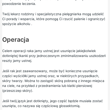
powodzenie leczenia.
Twój lekarz rodzinny i specjalistyczna pielęgniarka mogą udzielić
Ci
porady i wsparcia, które pomogą Ci rzucić palenie
i
ograniczyć
spożycie alkoholu
.
Operacja
Celem operacji raka jamy ustnej jest usunięcie jakiejkolwiek
dotkniętej tkanki przy jednoczesnym zminimalizowaniu uszkodzeń
reszty jamy ustnej.
Jeśli rak jest zaawansowany, może być konieczne usunięcie
części wyściółki jamy ustnej oraz, w niektórych przypadkach,
skóry twarzy. Można to zastąpić skórą pobraną z innego miejsca
na ciele, na przykład z przedramienia lub klatki piersiowej
(przeszczep skóry).
Jeśli twój język jest dotknięty, jego część będzie musiała zostać
usunięta, co nazywa się częściową glossektomią.