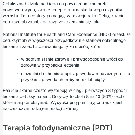
Cetuksymab działa na białka na powierzchni komórek
nowotworowych, zwane receptorami naskórkowego czynnika
wzrostu. Te receptory pomagają w rozwoju raka. Celując w nie,
cetuksymab zapobiega rozprzestrzenianiu się raka.
National Institute for Health and Care Excellence (NICE) orzekł, że
cetuksymab w większości przypadków nie stanowi opłacalnego
leczenia i zalecił stosowanie go tylko u osób, które:
w dobrym stanie zdrowia i prawdopodobnie wróci do
zdrowia w przypadku leczenia
niezdolni do chemioterapii z powodów medycznych – na
przykład z powodu choroby nerek lub ciąży
Reakcje skórne często występują w ciągu pierwszych 3 tygodni
leczenia cetuksymabem. Dotyczy to około 8 na 10 (80%) osób,
które mają cetuksymab. Wysypka przypominająca trądzik jest
najczęstszym rodzajem reakcji skórnej.
Terapia fotodynamiczna (PDT)