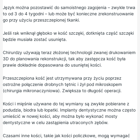
Język można pozostawić do samoistnego zagojenia – zwykle trwa
to od 3 do 4 tygodni – lub może być konieczne zrekonstruowanie
go przy użyciu przeszczepionej tkanki.
Jeśli rak wniknął głęboko w kość szczęki, dotknięta część szczęki
będzie musiała zostać usunięta.
Chirurdzy używają teraz złożonej technologii zwanej drukowaniem
3D do planowania rekonstrukcji, tak aby zastępcza kość była
prawie dokładnie dopasowana do usuniętej kości.
Przeszczepiona kość jest utrzymywana przy życiu poprzez
ostrożne połączenie drobnych tętnic i żył pod mikroskopem
(chirurgia mikronaczyniowa). Zwiększa to długość operacji.
Kości i mięśnie używane do tej wymiany są zwykle pobierane z
podudzia, biodra lub łopatki. Implanty dentystyczne można często
umieścić w nowej kości, aby można było wykonać mosty
dentystyczne w celu zastąpienia utraconych zębów.
Czasami inne kości, takie jak kości policzkowe, mogą wymagać