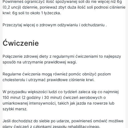
Powinieneś ograniczyć ilość spożywanej soli do nie więcej niż 6g
(0,2 uncji) dziennie, ponieważ zbyt duża ilość soli podnosi ciśnienie
krwi: 6g soli to około 1 łyżeczka.
Przeczytaj więcej o
zdrowym odżywianiu
i
odchudzaniu
.
Ćwiczenie
Połączenie zdrowej diety z regularnymi ćwiczeniami to najlepszy
sposób na utrzymanie prawidłowej wagi.
Regularne ćwiczenia mogą również pomóc obniżyć poziom
cholesterolu i utrzymać prawidłowe ciśnienie krwi.
W przypadku większości ludzi co tydzień zaleca się co najmniej
150 minut (2 godziny i 30 minut) ćwiczeń aerobowych o
umiarkowanej intensywności, takich jak jazda na rowerze lub
szybki marsz.
Jeśli dochodzisz do siebie po udarze, powinieneś omówić możliwe
plany ćwiczeń z członkami zespołu rehabilitacyjnego.