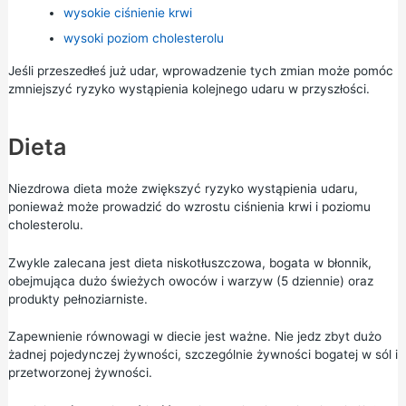
wysokie ciśnienie krwi
wysoki poziom cholesterolu
Jeśli przeszedłeś już udar, wprowadzenie tych zmian może pomóc
zmniejszyć ryzyko wystąpienia kolejnego udaru w przyszłości.
Dieta
Niezdrowa dieta może zwiększyć ryzyko wystąpienia udaru,
ponieważ może prowadzić do wzrostu ciśnienia krwi i poziomu
cholesterolu.
Zwykle zalecana jest dieta niskotłuszczowa, bogata w błonnik,
obejmująca dużo świeżych owoców i warzyw
(5 dziennie)
oraz
produkty pełnoziarniste.
Zapewnienie równowagi w diecie jest ważne. Nie jedz zbyt dużo
żadnej pojedynczej żywności, szczególnie żywności bogatej w sól i
przetworzonej żywności.