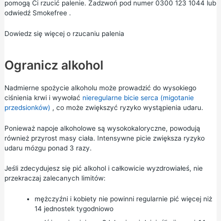
pomogą Ci rzucić palenie. Zadzwoń pod numer 0300 123 1044 lub
odwiedź
Smokefree
.
Dowiedz się więcej o rzucaniu palenia
Ogranicz alkohol
Nadmierne spożycie alkoholu może prowadzić do wysokiego
ciśnienia krwi i wywołać
nieregularne bicie serca (migotanie
przedsionków)
, co może zwiększyć ryzyko wystąpienia udaru.
Ponieważ napoje alkoholowe są wysokokaloryczne, powodują
również przyrost masy ciała. Intensywne picie zwiększa ryzyko
udaru mózgu ponad 3 razy.
Jeśli zdecydujesz się pić alkohol i całkowicie wyzdrowiałeś, nie
przekraczaj zalecanych limitów:
mężczyźni i kobiety nie powinni regularnie pić więcej niż
14 jednostek tygodniowo