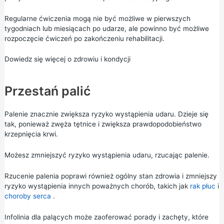
Regularne ćwiczenia mogą nie być możliwe w pierwszych
tygodniach lub miesiącach po udarze, ale powinno być możliwe
rozpoczęcie ćwiczeń po zakończeniu rehabilitacji.
Dowiedz się więcej o zdrowiu i kondycji
Przestań palić
Palenie znacznie zwiększa ryzyko wystąpienia udaru. Dzieje się
tak, ponieważ zwęża tętnice i zwiększa prawdopodobieństwo
krzepnięcia krwi.
Możesz zmniejszyć ryzyko wystąpienia udaru, rzucając palenie.
Rzucenie palenia poprawi również ogólny stan zdrowia i zmniejszy
ryzyko wystąpienia innych poważnych chorób, takich jak
rak płuc
i
choroby serca
.
Infolinia dla palących może zaoferować porady i zachęty, które