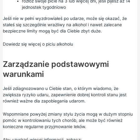
rozłóż swoje picie na 3 lub więcej dni, jeśli pijesz aż 14
jednostek tygodniowo
Jeśli nie w pełni wyzdrowiałeś po udarze, może się okazać, że
stałeś się szczególnie wrażliwy na alkohol i nawet zalecane
bezpieczne limity mogą być dla Ciebie zbyt duże.
Dowiedz się więcej o piciu alkoholu
Zarządzanie podstawowymi
warunkami
Jeśli zdiagnozowano u Ciebie stan, o którym wiadomo, że
zwiększa ryzyko udaru, zapewnienie dobrej kontroli stanu jest
również ważne dla zapobiegania udarom.
Wspomniane powyżej zmiany stylu życia mogą w dużym stopniu
pomóc w kontrolowaniu tych chorób, ale może być również
konieczne regularne przyjmowanie leków.
Aby uzyskać więcej informacji, zobacz: