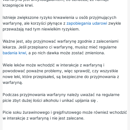
krzepnięcie krwi.
Istnieje zwiększone ryzyko krwawienia u osób przyjmujących
warfarynę, ale korzyści płynące z
zapobiegania udarowi
zwykle
przeważają nad tym niewielkim ryzykiem.
Ważne jest, aby przyjmować warfarynę zgodnie z zaleceniami
lekarza. Jeśli przepisano ci warfarynę, musisz mieć regularne
badania krwi,
a po nich dawka może zostać zmieniona.
Wiele leków może wchodzić w interakcje z warfaryną i
powodować poważne problemy, więc sprawdź, czy wszystkie
nowe leki, które przepisałeś, są bezpieczne do przyjmowania z
warfaryną.
Podczas przyjmowania warfaryny należy uważać na regularne
picie zbyt dużej ilości alkoholu i unikać
upijania się
.
Picie soku żurawinowego i grejpfrutowego może również wchodzić
w interakcje z warfaryną i nie jest zalecane.