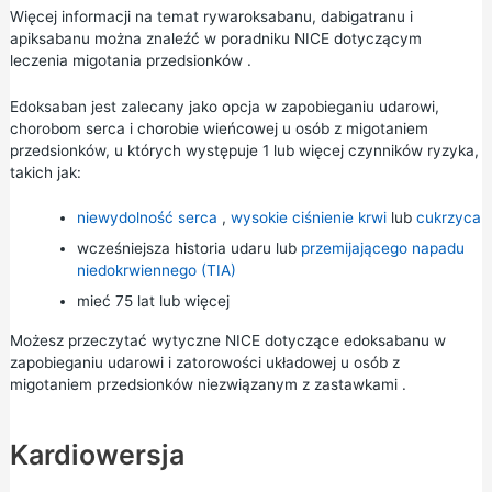
Więcej informacji na temat rywaroksabanu, dabigatranu i
apiksabanu można znaleźć w poradniku NICE dotyczącym
leczenia migotania przedsionków
.
Edoksaban jest zalecany jako opcja w zapobieganiu udarowi,
chorobom serca i chorobie wieńcowej u osób z migotaniem
przedsionków, u których występuje 1 lub więcej czynników ryzyka,
takich jak:
niewydolność serca
,
wysokie ciśnienie krwi
lub
cukrzyca
wcześniejsza historia udaru lub
przemijającego napadu
niedokrwiennego (TIA)
mieć 75 lat lub więcej
Możesz przeczytać wytyczne NICE dotyczące
edoksabanu w
zapobieganiu udarowi i zatorowości układowej u osób z
migotaniem przedsionków niezwiązanym z zastawkami
.
Kardiowersja