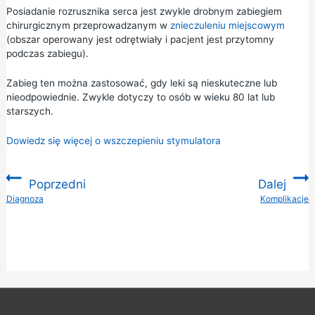
Posiadanie rozrusznika serca jest zwykle drobnym zabiegiem
chirurgicznym przeprowadzanym w
znieczuleniu miejscowym
(obszar operowany jest odrętwiały i pacjent jest przytomny
podczas zabiegu).
Zabieg ten można zastosować, gdy leki są nieskuteczne lub
nieodpowiednie. Zwykle dotyczy to osób w wieku 80 lat lub
starszych.
Dowiedz się więcej o wszczepieniu stymulatora
Poprzedni
Dalej
:
Diagnoza
Komplikacje
: