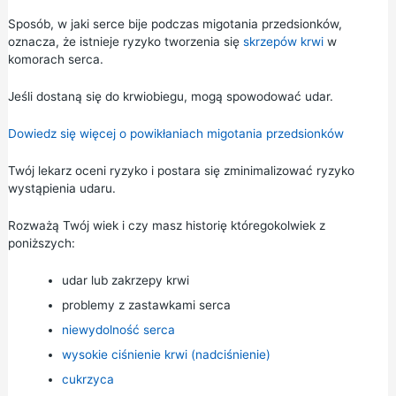
Sposób, w jaki serce bije podczas migotania przedsionków,
oznacza, że istnieje ryzyko tworzenia się
skrzepów krwi
w
komorach serca.
Jeśli dostaną się do krwiobiegu, mogą spowodować udar.
Dowiedz się więcej o powikłaniach migotania przedsionków
Twój lekarz oceni ryzyko i postara się zminimalizować ryzyko
wystąpienia udaru.
Rozważą Twój wiek i czy masz historię któregokolwiek z
poniższych:
udar lub zakrzepy krwi
problemy z zastawkami serca
niewydolność serca
wysokie ciśnienie krwi (nadciśnienie)
cukrzyca