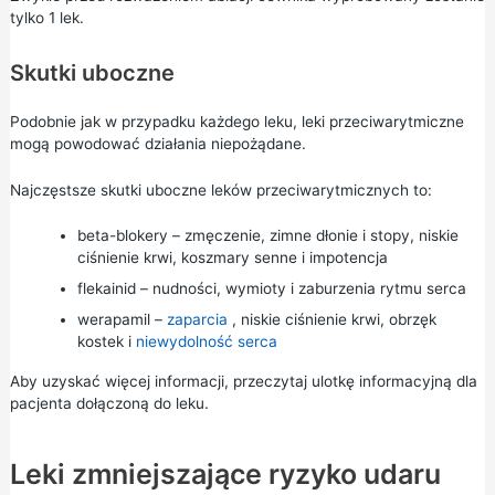
tylko 1 lek.
Skutki uboczne
Podobnie jak w przypadku każdego leku, leki przeciwarytmiczne
mogą powodować działania niepożądane.
Najczęstsze skutki uboczne leków przeciwarytmicznych to:
beta-blokery – zmęczenie, zimne dłonie i stopy, niskie
ciśnienie krwi, koszmary senne i impotencja
flekainid – nudności, wymioty i zaburzenia rytmu serca
werapamil –
zaparcia
, niskie ciśnienie krwi, obrzęk
kostek i
niewydolność serca
Aby uzyskać więcej informacji, przeczytaj ulotkę informacyjną dla
pacjenta dołączoną do leku.
Leki zmniejszające ryzyko udaru