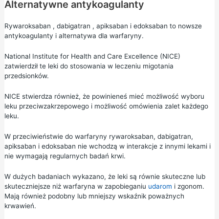
Alternatywne antykoagulanty
Rywaroksaban
,
dabigatran
,
apiksaban
i
edoksaban
to nowsze
antykoagulanty i alternatywa dla warfaryny.
National Institute for Health and Care Excellence (NICE)
zatwierdził te leki do stosowania w leczeniu migotania
przedsionków.
NICE stwierdza również, że powinieneś mieć możliwość wyboru
leku przeciwzakrzepowego i możliwość omówienia zalet każdego
leku.
W przeciwieństwie do warfaryny rywaroksaban, dabigatran,
apiksaban i edoksaban nie wchodzą w interakcje z innymi lekami i
nie wymagają regularnych badań krwi.
W dużych badaniach wykazano, że leki są równie skuteczne lub
skuteczniejsze niż warfaryna w zapobieganiu
udarom
i zgonom.
Mają również podobny lub mniejszy wskaźnik poważnych
krwawień.