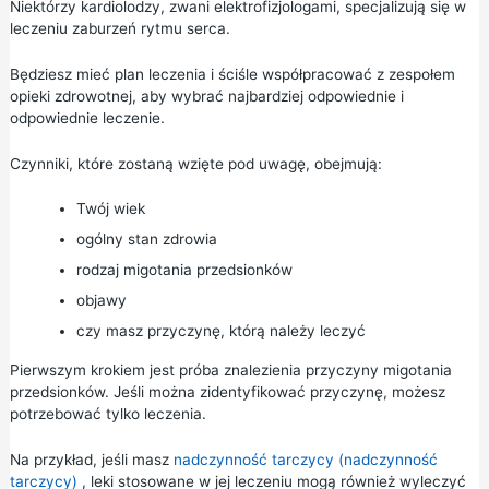
Niektórzy kardiolodzy, zwani elektrofizjologami, specjalizują się w
leczeniu zaburzeń rytmu serca.
Będziesz mieć plan leczenia i ściśle współpracować z zespołem
opieki zdrowotnej, aby wybrać najbardziej odpowiednie i
odpowiednie leczenie.
Czynniki, które zostaną wzięte pod uwagę, obejmują:
Twój wiek
ogólny stan zdrowia
rodzaj migotania przedsionków
objawy
czy masz przyczynę, którą należy leczyć
Pierwszym krokiem jest próba znalezienia przyczyny migotania
przedsionków. Jeśli można zidentyfikować przyczynę, możesz
potrzebować tylko leczenia.
Na przykład, jeśli masz
nadczynność tarczycy (nadczynność
tarczycy)
, leki stosowane w jej leczeniu mogą również wyleczyć