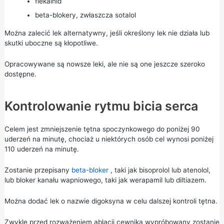
flekainid
beta-blokery, zwłaszcza sotalol
Można zalecić lek alternatywny, jeśli określony lek nie działa lub
skutki uboczne są kłopotliwe.
Opracowywane są nowsze leki, ale nie są one jeszcze szeroko
dostępne.
Kontrolowanie rytmu bicia serca
Celem jest zmniejszenie tętna spoczynkowego do poniżej 90
uderzeń na minutę, chociaż u niektórych osób cel wynosi poniżej
110 uderzeń na minutę.
Zostanie przepisany
beta-bloker
, taki jak bisoprolol lub atenolol,
lub bloker kanału wapniowego, taki jak werapamil lub diltiazem.
Można dodać lek o nazwie digoksyna w celu dalszej kontroli tętna.
Zwykle przed rozważeniem ablacji cewnika wypróbowany zostanie