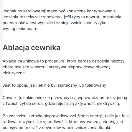
Jednak po kardiowersji może być konieczne kontynuowanie
leczenia przeciwzakrzepowego, jeśli ryzyko nawrotu migotania
przedsionków jest wysokie i istnieje zwiększone ryzyko
wystąpienia udaru.
Ablacja cewnika
Ablacja cewnikowa to procedura, która bardzo ostrożnie niszczy
chore miejsce w sercu i przerywa nieprawidłowe obwody
elektryczne.
Jest to opcja, jeśli lek nie był skuteczny lub tolerowany.
Cewniki (cienkie, miękkie przewody) są wprowadzane przez jedną
z twoich żył do serca, gdzie rejestrują aktywność elektryczną.
Po znalezieniu źródła nieprawidłowości źródło energii, takie jak fale
radiowe o wysokiej częstotliwości, które wytwarzają ciepło, jest
przesyłane przez 1 z cewników w celu zniszczenia tkanki.