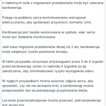
U niektórych osób z migotaniem przedsionków może być zalecana
kardiowersja.
Polega na poddaniu serca kontrolowanemu wstrząsowi
elektrycznemu, aby spróbować przywrócić normalny rytm.
Kardiowersja jest zwykle wykonywana w szpitalu, więc serce
może być dokładnie monitorowane.
Jeśli masz migotanie przedsionków dłużej niż 2 dni, kardiowersja
może zwiększyć ryzyko powstania skrzepu.
W takim przypadku otrzymasz antykoagulant przez 3 do 4 tygodni
przed kardiowersją i przez co najmniej 4 tygodnie po jej
zakończeniu, aby zminimalizować ryzyko wystąpienia udaru.
W nagłych przypadkach można wykonać zdjęcia serca, aby
sprawdzić, czy nie ma skrzepów krwi, a kardiowersję można
przeprowadzić bez wcześniejszego przyjmowania leków.
Leczenie przeciwzakrzepowe można przerwać, jeśli kardiowersja
jest skuteczna.