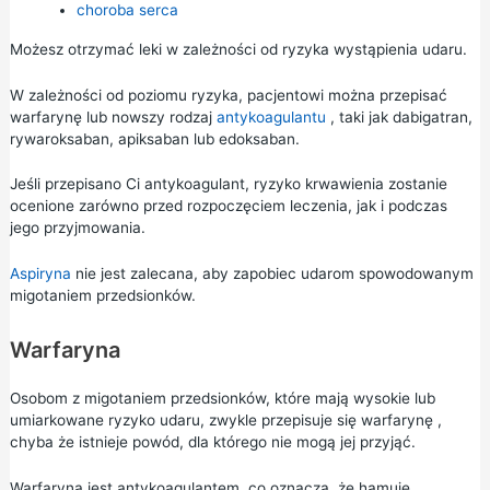
choroba serca
Możesz otrzymać leki w zależności od ryzyka wystąpienia udaru.
W zależności od poziomu ryzyka, pacjentowi można przepisać
warfarynę lub nowszy rodzaj
antykoagulantu
, taki jak dabigatran,
rywaroksaban, apiksaban lub edoksaban.
Jeśli przepisano Ci antykoagulant, ryzyko krwawienia zostanie
ocenione zarówno przed rozpoczęciem leczenia, jak i podczas
jego przyjmowania.
Aspiryna
nie jest zalecana, aby zapobiec udarom spowodowanym
migotaniem przedsionków.
Warfaryna
Osobom z migotaniem przedsionków, które mają wysokie lub
umiarkowane ryzyko udaru, zwykle przepisuje się
warfarynę
,
chyba że istnieje powód, dla którego nie mogą jej przyjąć.
Warfaryna jest antykoagulantem, co oznacza, że hamuje