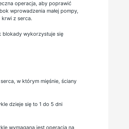
eczna operacja, aby poprawić
bok wprowadzenia małej pompy,
krwi z serca.
k blokady wykorzystuje się
serca, w którym mięśnie, ściany
e dzieje się to 1 do 5 dni
kle wymagana jest operacja na