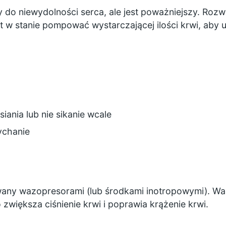
do niewydolności serca, ale jest poważniejszy. Rozwi
t w stanie pompować wystarczającej ilości krwi, aby u
a
iania lub nie sikanie wcale
ychanie
any wazopresorami (lub środkami inotropowymi). W
zwiększa ciśnienie krwi i poprawia krążenie krwi.