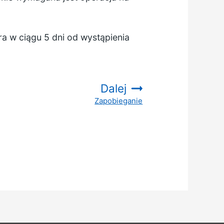
ra w ciągu 5 dni od wystąpienia
Dalej
Zapobieganie
: