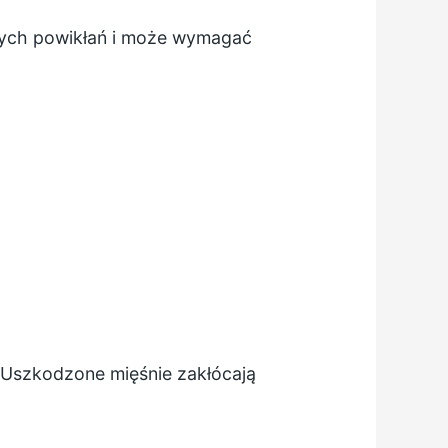
nych powikłań i może wymagać
 Uszkodzone mięśnie zakłócają