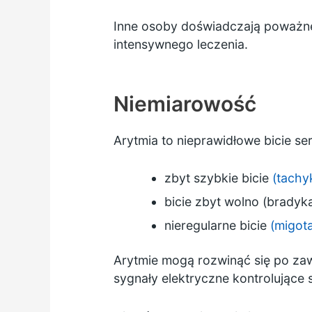
Inne osoby doświadczają poważne
intensywnego leczenia.
Niemiarowość
Arytmia to nieprawidłowe bicie s
zbyt szybkie bicie
(tachy
bicie zbyt wolno (bradyka
nieregularne bicie
(migot
Arytmie mogą rozwinąć się po za
sygnały elektryczne kontrolujące 