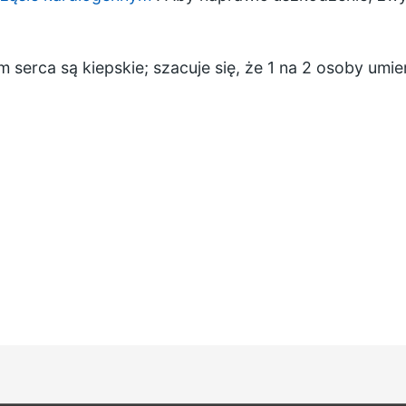
m serca są kiepskie; szacuje się, że 1 na 2 osoby umie