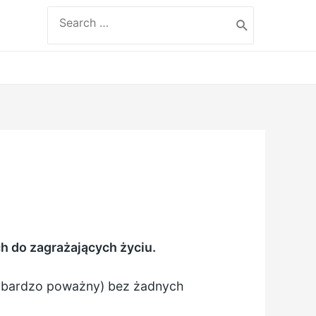
Search
for:
h do zagrażających życiu.
yć bardzo poważny) bez żadnych