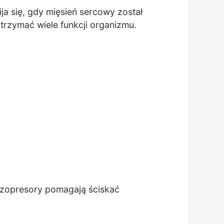
ja się, gdy mięsień sercowy został
trzymać wiele funkcji organizmu.
azopresory pomagają ściskać