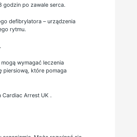
8 godzin po zawale serca.
go defibrylatora – urządzenia
ego rytmu.
.
y, mogą wymagać leczenia
kę piersiową, które pomaga
 Cardiac Arrest UK
.