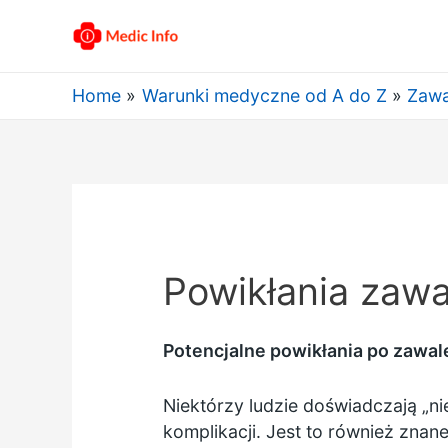
Home
Warunki medyczne od A do Z
Zawa
Powikłania zawa
Potencjalne powikłania po zawal
Niektórzy ludzie doświadczają „n
komplikacji. Jest to również znan