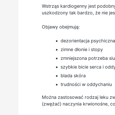
Wstrząs kardiogenny jest podobny 
uszkodzony tak bardzo, że nie jes
Objawy obejmują:
dezorientacja psychiczn
zimne dłonie i stopy
zmniejszona potrzeba sius
szybkie bicie serca i odd
blada skóra
trudności w oddychaniu
Można zastosować rodzaj leku zw
(zwężać) naczynia krwionośne, co 