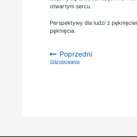
otwartym sercu.
Perspektywy dla ludzi z pęknięcie
pęknięcia.
Poprzedni
Odzyskiwanie
: