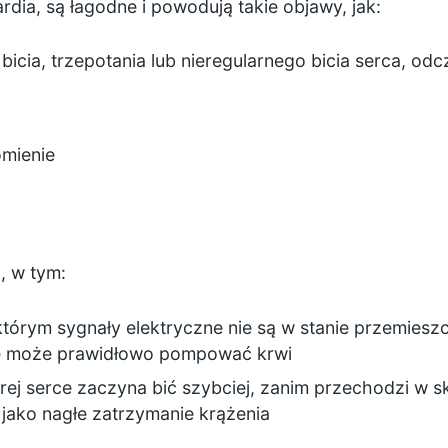
ardia, są łagodne i powodują takie objawy, jak:
bicia, trzepotania lub nieregularnego bicia serca, odc
omienie
, w tym:
którym sygnały elektryczne nie są w stanie przemieszc
ie może prawidłowo pompować krwi
ej serce zaczyna bić szybciej, zanim przechodzi w sk
jako nagłe zatrzymanie krążenia