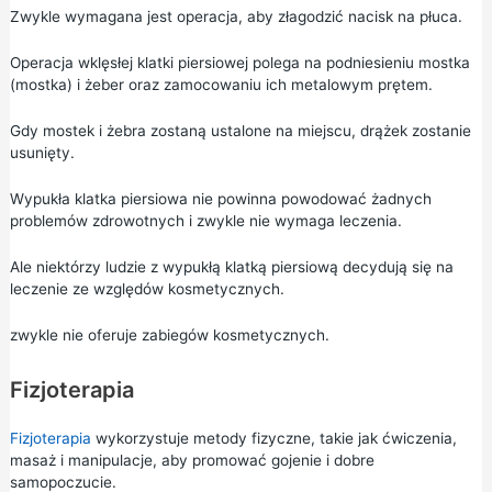
Zwykle wymagana jest operacja, aby złagodzić nacisk na płuca.
Operacja wklęsłej klatki piersiowej polega na podniesieniu mostka
(mostka) i żeber oraz zamocowaniu ich metalowym prętem.
Gdy mostek i żebra zostaną ustalone na miejscu, drążek zostanie
usunięty.
Wypukła klatka piersiowa nie powinna powodować żadnych
problemów zdrowotnych i zwykle nie wymaga leczenia.
Ale niektórzy ludzie z wypukłą klatką piersiową decydują się na
leczenie ze względów kosmetycznych.
zwykle nie oferuje zabiegów kosmetycznych.
Fizjoterapia
Fizjoterapia
wykorzystuje metody fizyczne, takie jak ćwiczenia,
masaż i manipulacje, aby promować gojenie i dobre
samopoczucie.