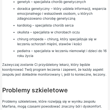
genetyk – specjalista chorób genetycznych
doradca genetyczny – który udziela informacji, wsparcia
emocjonalnego i wskazówek osobom, u których
zdiagnozowano chorobę genetyczną
kardiolog – specjalista chorób serca
okulista – specjalista w chorobach oczu
chirurg ortopeda – chirurg, który specjalizuje się w
leczeniu schorzeń mięśni, stawów i kości
pediatra – specjalista w leczeniu niemowląt i dzieci do 16
roku życia
Zazwyczaj zostanie Ci przydzielony lekarz, który będzie
koordynować Twój program leczenia i zapewni, że każdy aspekt
zespołu jest dokładnie monitorowany i, jeśli to konieczne, leczony.
Problemy szkieletowe
Problemy szkieletowe, które rozwijają się w wyniku zespołu
Marfana, mogą czasami powodować znaczny ból i dyskomfort.