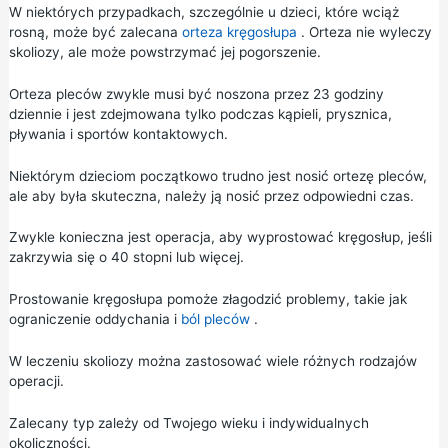
W niektórych przypadkach, szczególnie u dzieci, które wciąż
rosną, może być zalecana
orteza kręgosłupa
. Orteza nie wyleczy
skoliozy, ale może powstrzymać jej pogorszenie.
Orteza pleców zwykle musi być noszona przez 23 godziny
dziennie i jest zdejmowana tylko podczas kąpieli, prysznica,
pływania i sportów kontaktowych.
Niektórym dzieciom początkowo trudno jest nosić ortezę pleców,
ale aby była skuteczna, należy ją nosić przez odpowiedni czas.
Zwykle konieczna jest operacja, aby wyprostować kręgosłup, jeśli
zakrzywia się o 40 stopni lub więcej.
Prostowanie kręgosłupa pomoże złagodzić problemy, takie jak
ograniczenie oddychania i
ból pleców
.
W leczeniu skoliozy można zastosować wiele różnych rodzajów
operacji.
Zalecany typ zależy od Twojego wieku i indywidualnych
okoliczności.