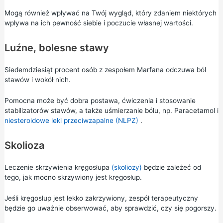
Mogą również wpływać na Twój wygląd, który zdaniem niektórych
wpływa na ich pewność siebie i poczucie własnej wartości.
Luźne, bolesne stawy
Siedemdziesiąt procent osób z zespołem Marfana odczuwa ból
stawów i wokół nich.
Pomocna może być dobra postawa, ćwiczenia i stosowanie
stabilizatorów stawów, a także uśmierzanie bólu, np.
Paracetamol
i
niesteroidowe leki przeciwzapalne (NLPZ)
.
Skolioza
Leczenie skrzywienia kręgosłupa
(skoliozy)
będzie zależeć od
tego, jak mocno skrzywiony jest kręgosłup.
Jeśli kręgosłup jest lekko zakrzywiony, zespół terapeutyczny
będzie go uważnie obserwować, aby sprawdzić, czy się pogorszy.