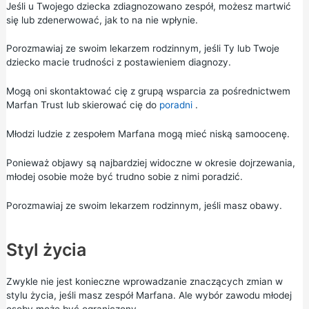
Jeśli u Twojego dziecka zdiagnozowano zespół, możesz martwić
się lub zdenerwować, jak to na nie wpłynie.
Porozmawiaj ze swoim lekarzem rodzinnym, jeśli Ty lub Twoje
dziecko macie trudności z postawieniem diagnozy.
Mogą oni skontaktować cię z grupą wsparcia za pośrednictwem
Marfan Trust
lub skierować cię do
poradni
.
Młodzi ludzie z zespołem Marfana mogą mieć niską samoocenę.
Ponieważ objawy są najbardziej widoczne w okresie dojrzewania,
młodej osobie może być trudno sobie z nimi poradzić.
Porozmawiaj ze swoim lekarzem rodzinnym, jeśli masz obawy.
Styl życia
Zwykle nie jest konieczne wprowadzanie znaczących zmian w
stylu życia, jeśli masz zespół Marfana. Ale wybór zawodu młodej
osoby może być ograniczony.