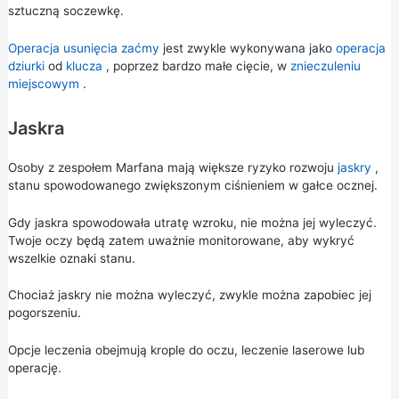
sztuczną soczewkę.
Operacja usunięcia zaćmy
jest zwykle wykonywana jako
operacja
dziurki
od
klucza
, poprzez bardzo małe cięcie, w
znieczuleniu
miejscowym
.
Jaskra
Osoby z zespołem Marfana mają większe ryzyko rozwoju
jaskry
,
stanu spowodowanego zwiększonym ciśnieniem w gałce ocznej.
Gdy jaskra spowodowała utratę wzroku, nie można jej wyleczyć.
Twoje oczy będą zatem uważnie monitorowane, aby wykryć
wszelkie oznaki stanu.
Chociaż jaskry nie można wyleczyć, zwykle można zapobiec jej
pogorszeniu.
Opcje leczenia obejmują krople do oczu, leczenie laserowe lub
operację.