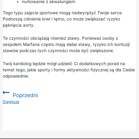
nurkowanie z akwalungiem
Tego typu zajęcia sportowe mogą nadwyrężyć Twoje serce.
Podnoszą ciśnienie krwi i tętno, co może zwiększać ryzyko
pęknięcia aorty.
Te czynności obciążają również stawy. Ponieważ osoby z
zespołem Marfana często mają słabe stawy, ryzyko ich kontuzji
stawów podczas tych czynności może być zwiększone.
Twój kardiolog będzie mógł udzielić Ci dodatkowych porad na
temat tego, jakie sporty i formy aktywności fizycznej są dla Ciebie
odpowiednie.
Poprzedni
:
Diagnoza