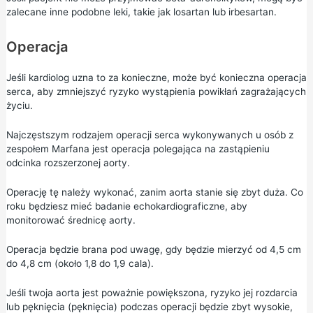
zalecane inne podobne leki, takie jak losartan lub irbesartan.
Operacja
Jeśli kardiolog uzna to za konieczne, może być konieczna operacja
serca, aby zmniejszyć ryzyko wystąpienia powikłań zagrażających
życiu.
Najczęstszym rodzajem operacji serca wykonywanych u osób z
zespołem Marfana jest operacja polegająca na zastąpieniu
odcinka rozszerzonej aorty.
Operację tę należy wykonać, zanim aorta stanie się zbyt duża. Co
roku będziesz mieć badanie echokardiograficzne, aby
monitorować średnicę aorty.
Operacja będzie brana pod uwagę, gdy będzie mierzyć od 4,5 cm
do 4,8 cm (około 1,8 do 1,9 cala).
Jeśli twoja aorta jest poważnie powiększona, ryzyko jej rozdarcia
lub pęknięcia (pęknięcia) podczas operacji będzie zbyt wysokie,