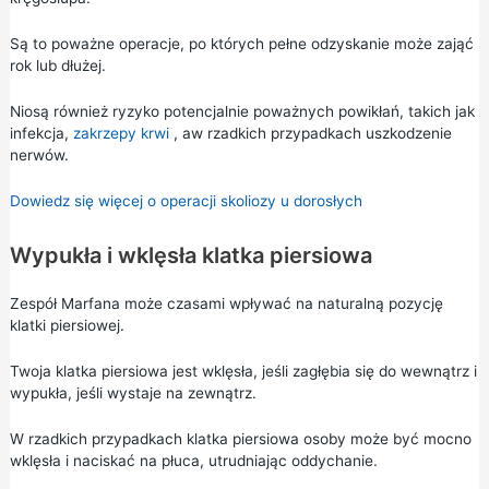
Są to poważne operacje, po których pełne odzyskanie może zająć
rok lub dłużej.
Niosą również ryzyko potencjalnie poważnych powikłań, takich jak
infekcja,
zakrzepy krwi
, aw rzadkich przypadkach uszkodzenie
nerwów.
Dowiedz się więcej o operacji skoliozy u dorosłych
Wypukła i wklęsła klatka piersiowa
Zespół Marfana może czasami wpływać na naturalną pozycję
klatki piersiowej.
Twoja klatka piersiowa jest wklęsła, jeśli zagłębia się do wewnątrz i
wypukła, jeśli wystaje na zewnątrz.
W rzadkich przypadkach klatka piersiowa osoby może być mocno
wklęsła i naciskać na płuca, utrudniając oddychanie.