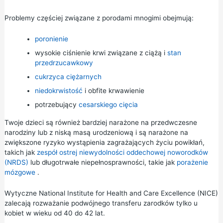
Problemy częściej związane z porodami mnogimi obejmują:
poronienie
wysokie ciśnienie krwi związane z ciążą
i
stan
przedrzucawkowy
cukrzyca ciężarnych
niedokrwistość
i obfite krwawienie
potrzebujący
cesarskiego cięcia
Twoje dzieci są również bardziej narażone na przedwczesne
narodziny lub z niską masą urodzeniową i są narażone na
zwiększone ryzyko wystąpienia zagrażających życiu powikłań,
takich jak
zespół ostrej niewydolności oddechowej noworodków
(NRDS)
lub długotrwałe niepełnosprawności, takie jak
porażenie
mózgowe
.
Wytyczne National Institute for Health and Care Excellence (NICE)
zalecają rozważanie podwójnego transferu zarodków tylko u
kobiet w wieku od 40 do 42 lat.