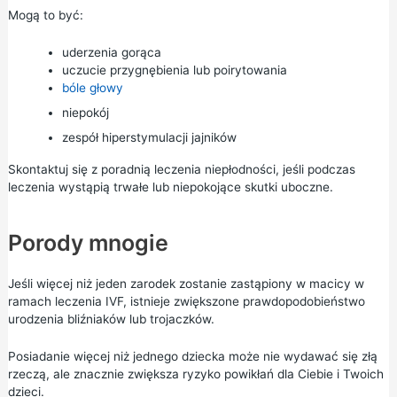
Mogą to być:
uderzenia gorąca
uczucie przygnębienia lub poirytowania
bóle głowy
niepokój
zespół hiperstymulacji jajników
Skontaktuj się z poradnią leczenia niepłodności, jeśli podczas
leczenia wystąpią trwałe lub niepokojące skutki uboczne.
Porody mnogie
Jeśli więcej niż jeden zarodek zostanie zastąpiony w macicy w
ramach leczenia IVF, istnieje zwiększone prawdopodobieństwo
urodzenia bliźniaków lub trojaczków.
Posiadanie więcej niż jednego dziecka może nie wydawać się złą
rzeczą, ale znacznie zwiększa ryzyko powikłań dla Ciebie i Twoich
dzieci.