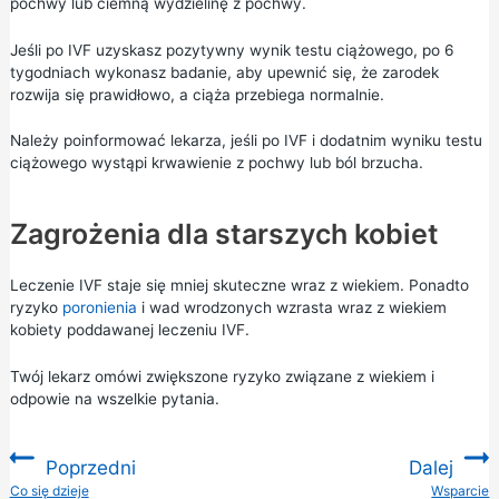
pochwy lub ciemną wydzielinę z pochwy.
Jeśli po IVF uzyskasz pozytywny wynik testu ciążowego, po 6
tygodniach wykonasz badanie, aby upewnić się, że zarodek
rozwija się prawidłowo, a ciąża przebiega normalnie.
Należy poinformować lekarza, jeśli po IVF i dodatnim wyniku testu
ciążowego wystąpi krwawienie z pochwy lub ból brzucha.
Zagrożenia dla starszych kobiet
Leczenie IVF staje się mniej skuteczne wraz z wiekiem. Ponadto
ryzyko
poronienia
i wad wrodzonych wzrasta wraz z wiekiem
kobiety poddawanej leczeniu IVF.
Twój lekarz omówi zwiększone ryzyko związane z wiekiem i
odpowie na wszelkie pytania.
Poprzedni
Dalej
:
Co się dzieje
Wsparcie
: