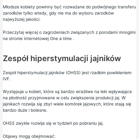
Młodsze kobiety powinny być rozważane do podwójnego transferu
zarodków tylko wtedy, gdy nie ma do wyboru zarodków
najwyższej jakości.
Przeczytaj więcej o zagrożeniach związanych z porodami mnogimi
na stronie internetowej
One a time
.
Zespół hiperstymulacji jajników
Zespół hiperstymulacji jajników (OHSS) jest rzadkim powikłaniem
IVF.
Występuje u kobiet, które są bardzo wrażliwe na leki wpływające
na płodność przyjmowane w celu zwiększenia produkcji jaj. W
jajnikach rozwija się zbyt wiele komórek jajowych, które stają się
bardzo duże i bolesne.
OHSS zwykle rozwija się w tydzień po pobraniu jaj.
Objawy mogą obejmować: