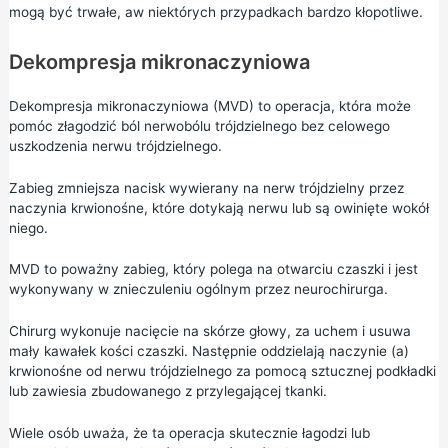
mogą być trwałe, aw niektórych przypadkach bardzo kłopotliwe.
Dekompresja mikronaczyniowa
Dekompresja mikronaczyniowa (MVD) to operacja, która może
pomóc złagodzić ból nerwobólu trójdzielnego bez celowego
uszkodzenia nerwu trójdzielnego.
Zabieg zmniejsza nacisk wywierany na nerw trójdzielny przez
naczynia krwionośne, które dotykają nerwu lub są owinięte wokół
niego.
MVD to poważny zabieg, który polega na otwarciu czaszki i jest
wykonywany w znieczuleniu ogólnym przez neurochirurga.
Chirurg wykonuje nacięcie na skórze głowy, za uchem i usuwa
mały kawałek kości czaszki. Następnie oddzielają naczynie (a)
krwionośne od nerwu trójdzielnego za pomocą sztucznej podkładki
lub zawiesia zbudowanego z przylegającej tkanki.
Wiele osób uważa, że ta operacja skutecznie łagodzi lub