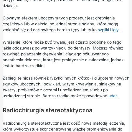
działają.
Głównym efektem ubocznym tych procedur jest drętwienie
częściowo lub w całości po jednej stronie ściany, które mogą
zmieniać się od całkowitego bardzo tępy lub tylko
szpilki i igły
.
Wrażenie, które może być trwałe, jest często podobne do tego,
jakie odczuwasz po wstrzyknięciu do dentysty. Możesz również
rozwinąć połączenie drętwienia i ciągłego bólu zwanego
anesthesia dolorosa, które jest praktycznie nieuleczalne, jednak
jest to bardzo rzadkie.
Zabiegi te niosą również ryzyko innych krótko- i długoterminowych
skutków ubocznych i powikłań, w tym krwawienia, siniaków na
twarzy, problemów z oczami i upośledzeniem słuchu po
uszkodzonej stronie. Bardzo rzadko może spowodować
udar
.
Radiochirurgia stereotaktyczna
Radiochirurgia stereotaktyczna jest dość nową metodą leczenia,
która wykorzystuje skoncentrowaną wiązkę
promieniowania
do