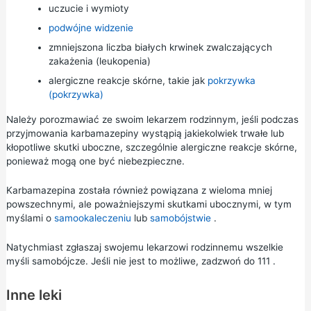
uczucie i wymioty
podwójne widzenie
zmniejszona liczba białych krwinek zwalczających
zakażenia (leukopenia)
alergiczne reakcje skórne, takie jak
pokrzywka
(pokrzywka)
Należy porozmawiać ze swoim lekarzem rodzinnym, jeśli podczas
przyjmowania karbamazepiny wystąpią jakiekolwiek trwałe lub
kłopotliwe skutki uboczne, szczególnie alergiczne reakcje skórne,
ponieważ mogą one być niebezpieczne.
Karbamazepina została również powiązana z wieloma mniej
powszechnymi, ale poważniejszymi skutkami ubocznymi, w tym
myślami o
samookaleczeniu
lub
samobójstwie
.
Natychmiast zgłaszaj swojemu lekarzowi rodzinnemu wszelkie
myśli samobójcze. Jeśli nie jest to możliwe, zadzwoń do
111
.
Inne leki