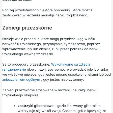
Poniżej przedstawiono niektóre procedury, które można
zastosować w leczeniu neuralgii nerwu trójdzielnego.
Zabiegi przezskórne
Istnieje wiele procedur, które mogą przynieść ulgę w bólu
nerwobólu trójdzielnego, przynajmniej tymczasowo, poprzez
wprowadzenie igły lub cienkiej rurki przez policzek do nerwu
trójdzielnego wewnątrz czaszki.
Są to procedury przezskórne.
Wykonywane są zdjęcia
rentgenowskie
głowy i szyi, aby pomóc wprowadzić igłę lub rurkę
we właściwe miejsce, gdy jesteś mocno uspokojony lekami lub pod
znieczuleniem ogólnym
, gdy jesteś nieprzytomny.
Zabiegi przezskórne stosowane w leczeniu neuralgii nerwu
trójdzielnego obejmują:
zastrzyki glicerolowe
– gdzie lek zwany glicerolem
wstrzykuje się wokół zwoju Gassera, gdzie łączą się ze