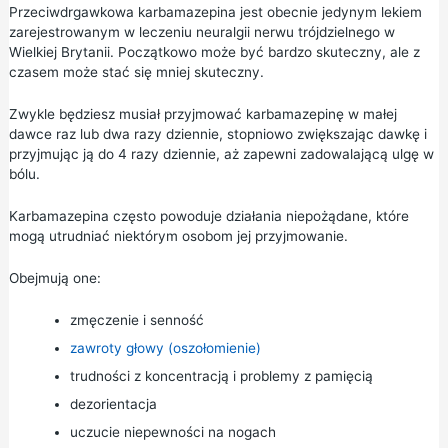
Przeciwdrgawkowa
karbamazepina
jest obecnie jedynym lekiem
zarejestrowanym w leczeniu neuralgii nerwu trójdzielnego w
Wielkiej Brytanii. Początkowo może być bardzo skuteczny, ale z
czasem może stać się mniej skuteczny.
Zwykle będziesz musiał przyjmować karbamazepinę w małej
dawce raz lub dwa razy dziennie, stopniowo zwiększając dawkę i
przyjmując ją do 4 razy dziennie, aż zapewni zadowalającą ulgę w
bólu.
Karbamazepina często powoduje działania niepożądane, które
mogą utrudniać niektórym osobom jej przyjmowanie.
Obejmują one:
zmęczenie i senność
zawroty głowy (oszołomienie)
trudności z koncentracją i problemy z pamięcią
dezorientacja
uczucie niepewności na nogach