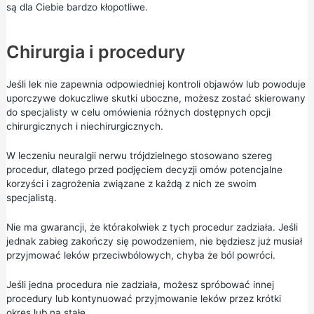
są dla Ciebie bardzo kłopotliwe.
Chirurgia i procedury
Jeśli lek nie zapewnia odpowiedniej kontroli objawów lub powoduje
uporczywe dokuczliwe skutki uboczne, możesz zostać skierowany
do specjalisty w celu omówienia różnych dostępnych opcji
chirurgicznych i niechirurgicznych.
W leczeniu neuralgii nerwu trójdzielnego stosowano szereg
procedur, dlatego przed podjęciem decyzji omów potencjalne
korzyści i zagrożenia związane z każdą z nich ze swoim
specjalistą.
Nie ma gwarancji, że którakolwiek z tych procedur zadziała. Jeśli
jednak zabieg zakończy się powodzeniem, nie będziesz już musiał
przyjmować leków przeciwbólowych, chyba że ból powróci.
Jeśli jedna procedura nie zadziała, możesz spróbować innej
procedury lub kontynuować przyjmowanie leków przez krótki
okres lub na stałe.