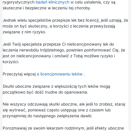
rygorystycznych
badań klinicznych w
celu ustalenia, czy są
skuteczne i bezpieczne w leczeniu tej choroby.
Jednak wielu specjalistów przepisze lek bez licencji, jeśli uznają, że
może on być skuteczny, a korzyści z leczenia przewyższają
związane z nim ryzyko.
Jeśli Twój specjalista przepisze Ci nielicencjonowany lek do
leczenia nerwobólu trójdzielnego, powinien poinformować Cię, że
jest on nielicencjonowany i omówić z Tobą możliwe ryzyko i
korzyści.
Przeczytaj więcej o
licencjonowaniu leków
.
Skutki uboczne związane z większością tych leków mogą
początkowo być dość trudne do opanowania.
Nie wszyscy odczuwają skutki uboczne, ale jeśli to zrobisz, staraj
się wytrwać, ponieważ często ustępują one z czasem lub
przynajmniej do następnego zwiększenia dawki.
Porozmawiaj ze swoim lekarzem rodzinnym, jeśli efekty uboczne