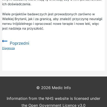
ich doświadczenia.
Wiele projektów badawczych jest prowadzonych zarówno w
Wielkiej Brytanii, jak i za granicą, aby znaleźć przyczynę neuralgii
nerwu trójdzielnego i opracować nowe terapie i nowe leki, więc
jest nadzieja na przyszłość.
Poprzedni
:
Diagnoza
© 2026
Medic Info
Information from the NHS website is licensed under
the Open Government Licence v3.0