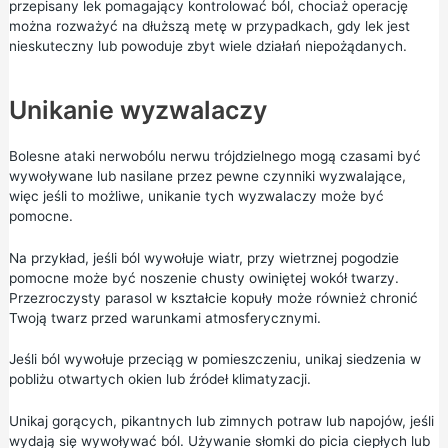
przepisany lek pomagający kontrolować ból, chociaż operację
można rozważyć na dłuższą metę w przypadkach, gdy lek jest
nieskuteczny lub powoduje zbyt wiele działań niepożądanych.
Unikanie wyzwalaczy
Bolesne ataki nerwobólu nerwu trójdzielnego mogą czasami być
wywoływane lub nasilane przez pewne czynniki wyzwalające,
więc jeśli to możliwe, unikanie tych wyzwalaczy może być
pomocne.
Na przykład, jeśli ból wywołuje wiatr, przy wietrznej pogodzie
pomocne może być noszenie chusty owiniętej wokół twarzy.
Przezroczysty parasol w kształcie kopuły może również chronić
Twoją twarz przed warunkami atmosferycznymi.
Jeśli ból wywołuje przeciąg w pomieszczeniu, unikaj siedzenia w
pobliżu otwartych okien lub źródeł klimatyzacji.
Unikaj gorących, pikantnych lub zimnych potraw lub napojów, jeśli
wydają się wywoływać ból. Używanie słomki do picia ciepłych lub