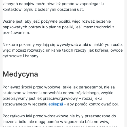
zimnych napojów może również pomóc w zapobieganiu
kontaktowi płynu z bolesnymi obszarami ust.
Ważne jest, aby jeść pożywne posiłki, więc rozważ jedzenie
papkowatych potraw lub płynne posiłki, jeśli masz trudności z
przeżuwaniem.
Niektóre pokarmy wydają się wywoływać ataki u niektórych osób,
więc możesz rozważyć unikanie takich rzeczy, jak kofeina, owoce
cytrusowe i banany.
Medycyna
Ponieważ środki przeciwbólowe, takie jak
paracetamol,
nie są
skuteczne w leczeniu nerwobólu nerwu trójdzielnego, zwykle
przepisywany jest lek przeciwdrgawkowy – rodzaj leku
stosowanego w leczeniu
epilepsji
– aby pomóc kontrolować ból.
Początkowo leki przeciwdrgawkowe nie były przeznaczone do
leczenia bólu, ale mogą pomóc w łagodzeniu bólu nerwów,