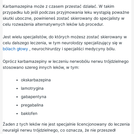
Karbamazepina może z czasem przestać działać. W takim
przypadku lub jeśli podczas przyjmowania leku wystąpią poważne
skutki uboczne, powinieneś zostać skierowany do specjalisty w
celu rozważenia alternatywnych leków lub procedur.
Jest wielu specjalistów, do których możesz zostać skierowany w
celu dalszego leczenia, w tym neurolodzy specjalizujący się w
bólach głowy
, neurochirurdzy i specjaliści medycyny bólu.
Oprócz karbamazepiny w leczeniu nerwobólu nerwu trójdzielnego
stosowano szereg innych leków, w tym:
okskarbazepina
lamotrygina
gabapentyna
pregabalina
baklofen
Żaden z tych leków nie jest specjalnie licencjonowany do leczenia
neuralgii nerwu trójdzielnego, co oznacza, że nie przeszedł