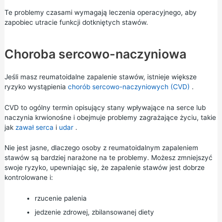
Te problemy czasami wymagają leczenia operacyjnego, aby
zapobiec utracie funkcji dotkniętych stawów.
Choroba sercowo-naczyniowa
Jeśli masz reumatoidalne zapalenie stawów, istnieje większe
ryzyko wystąpienia
chorób sercowo-naczyniowych (CVD)
.
CVD to ogólny termin opisujący stany wpływające na serce lub
naczynia krwionośne i obejmuje problemy zagrażające życiu, takie
jak
zawał serca
i
udar
.
Nie jest jasne, dlaczego osoby z reumatoidalnym zapaleniem
stawów są bardziej narażone na te problemy. Możesz zmniejszyć
swoje ryzyko, upewniając się, że zapalenie stawów jest dobrze
kontrolowane i:
rzucenie palenia
jedzenie zdrowej, zbilansowanej diety