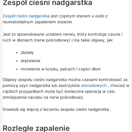
Zespół cieśni nadgarstka
Zespół cieśni nadgarstka
jest częstym stanem u osób z
reumatoidalnym zapaleniem stawów.
Jest to spowodowane uciskiem nerwu, który kontroluje czucie i
ruch w dłoniach (nerw pośrodkowy) i ma takie objawy, jak:
zbolały
drętwienie
mrowienie w kciuku, palcach i części dłoni
Objawy zespołu cieśni nadgarstka można czasami kontrolować za
pomocą szyn nadgarstka lub zastrzyków
steroidowych
, chociaż w
ciężkich przypadkach może być konieczna operacja w celu
zmniejszenia nacisku na nerw pośrodkowy.
Dowiedz się więcej o
leczeniu zespołu cieśni nadgarstka
.
Rozległe zapalenie