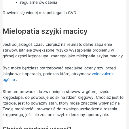
regularne ćwiczenia
Dowiedz się więcej o
zapobieganiu CVD
.
Mielopatia szyjki macicy
Jeśli od jakiegoś czasu cierpisz na reumatoidalne zapalenie
stawów, istnieje zwiększone ryzyko wystąpienia problemu w
górnej części kręgosłupa, znanego jako mielopatia szyjna macicy.
Być może będziesz potrzebować specjalnej oceny szyi przed
jakąkolwiek operacją, podczas której otrzymasz
znieczulenie
ogólne
.
Stan ten prowadzi do zwichnięcia stawów w górnej części
kręgosłupa, co powoduje ucisk na rdzeń kręgowy. Chociaż jest to
rzadkie, jest to poważny stan, który może znacznie wpłynąć na
Twoją mobilność i prowadzić do trwałego uszkodzenia rdzenia
kręgowego, jeśli nie zostanie szybko leczony operacyjnie.
Chcieć wiedzieć więcej?