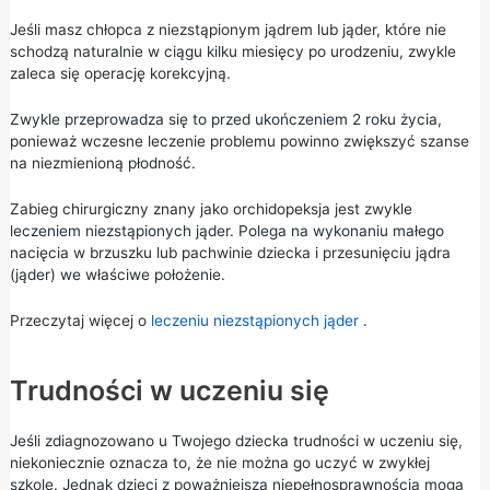
Jeśli masz chłopca z niezstąpionym jądrem lub jąder, które nie
schodzą naturalnie w ciągu kilku miesięcy po urodzeniu, zwykle
zaleca się operację korekcyjną.
Zwykle przeprowadza się to przed ukończeniem 2 roku życia,
ponieważ wczesne leczenie problemu powinno zwiększyć szanse
na niezmienioną płodność.
Zabieg chirurgiczny znany jako orchidopeksja jest zwykle
leczeniem niezstąpionych jąder. Polega na wykonaniu małego
nacięcia w brzuszku lub pachwinie dziecka i przesunięciu jądra
(jąder) we właściwe położenie.
Przeczytaj więcej o
leczeniu niezstąpionych jąder
.
Trudności w uczeniu się
Jeśli zdiagnozowano u Twojego dziecka trudności w uczeniu się,
niekoniecznie oznacza to, że nie można go uczyć w zwykłej
szkole. Jednak dzieci z poważniejszą niepełnosprawnością mogą