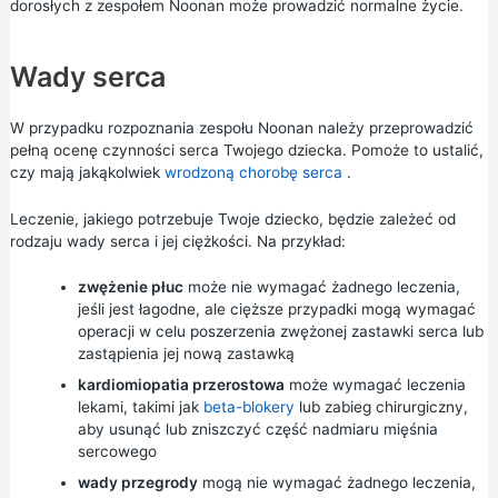
dorosłych z zespołem Noonan może prowadzić normalne życie.
Wady serca
W przypadku rozpoznania zespołu Noonan należy przeprowadzić
pełną ocenę czynności serca Twojego dziecka. Pomoże to ustalić,
czy mają jakąkolwiek
wrodzoną chorobę serca
.
Leczenie, jakiego potrzebuje Twoje dziecko, będzie zależeć od
rodzaju wady serca i jej ciężkości. Na przykład:
zwężenie płuc
może nie wymagać żadnego leczenia,
jeśli jest łagodne, ale cięższe przypadki mogą wymagać
operacji w celu poszerzenia zwężonej zastawki serca lub
zastąpienia jej nową zastawką
kardiomiopatia przerostowa
może wymagać leczenia
lekami, takimi jak
beta-blokery
lub zabieg chirurgiczny,
aby usunąć lub zniszczyć część nadmiaru mięśnia
sercowego
wady przegrody
mogą nie wymagać żadnego leczenia,