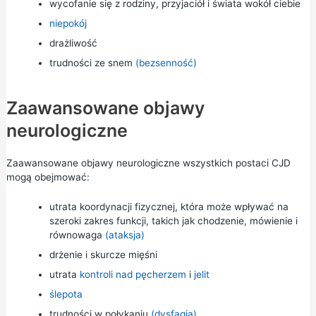
wycofanie się z rodziny, przyjaciół i świata wokół ciebie
niepokój
drażliwość
trudności ze snem
(bezsenność)
Zaawansowane objawy
neurologiczne
Zaawansowane objawy neurologiczne wszystkich postaci CJD
mogą obejmować:
utrata koordynacji fizycznej, która może wpływać na
szeroki zakres funkcji, takich jak chodzenie, mówienie i
równowaga
(ataksja)
drżenie i skurcze mięśni
utrata
kontroli nad pęcherzem
i
jelit
ślepota
trudności w połykaniu
(dysfagia)