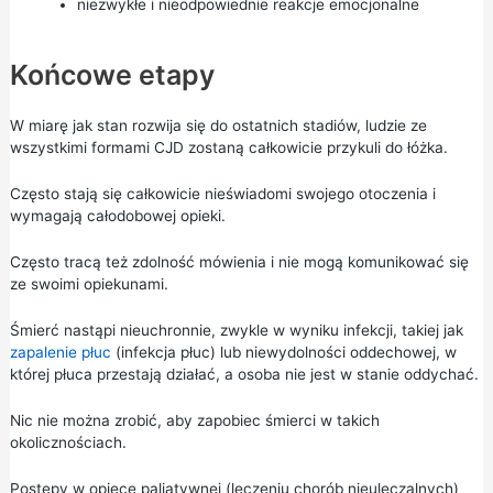
niezwykłe i nieodpowiednie reakcje emocjonalne
Końcowe etapy
W miarę jak stan rozwija się do ostatnich stadiów, ludzie ze
wszystkimi formami CJD zostaną całkowicie przykuli do łóżka.
Często stają się całkowicie nieświadomi swojego otoczenia i
wymagają całodobowej opieki.
Często tracą też zdolność mówienia i nie mogą komunikować się
ze swoimi opiekunami.
Śmierć nastąpi nieuchronnie, zwykle w wyniku infekcji, takiej jak
zapalenie płuc
(infekcja płuc) lub niewydolności oddechowej, w
której płuca przestają działać, a osoba nie jest w stanie oddychać.
Nic nie można zrobić, aby zapobiec śmierci w takich
okolicznościach.
Postępy w
opiece paliatywnej
(leczeniu chorób nieuleczalnych)