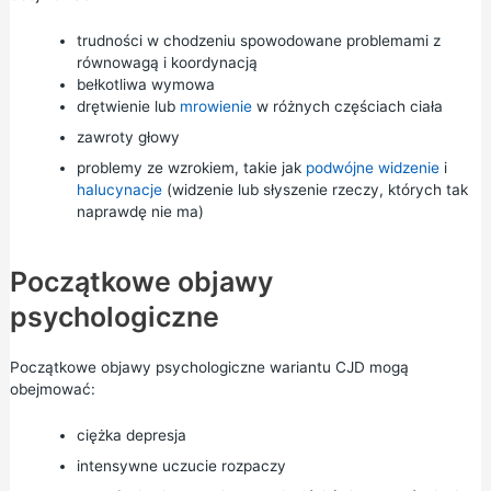
trudności w chodzeniu spowodowane problemami z
równowagą i koordynacją
bełkotliwa wymowa
drętwienie lub
mrowienie
w różnych częściach ciała
zawroty głowy
problemy ze wzrokiem, takie jak
podwójne widzenie
i
halucynacje
(widzenie lub słyszenie rzeczy, których tak
naprawdę nie ma)
Początkowe objawy
psychologiczne
Początkowe objawy psychologiczne wariantu CJD mogą
obejmować:
ciężka
depresja
intensywne uczucie rozpaczy