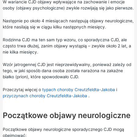
W wariancie CJD objawy wpływające na zachowanie i emocje
osoby (objawy psychologiczne) zwykle rozwijają się jako pierwsze.
Następnie po około 4 miesiącach następują objawy neurologiczne,
które nasilają się w ciągu kilku następnych miesięcy.
Rodzinna CJD ma ten sam typ wzoru, co sporadyczna CJD, ale
często trwa dłużej, zanim objawy wystąpią – zwykle około 2 lat, a
nie kilka miesięcy.
Wzór jatrogennej CJD jest nieprzewidywalny, ponieważ zależy od
tego, w jaki sposób dana osoba została narażona na zakaźne
białko (prion), które spowodowało CJD.
Przeczytaj więcej o
typach choroby Creutzfeldta-Jakoba
i
przyczynach choroby Creutzfeldta-Jakoba
.
Początkowe objawy neurologiczne
Początkowe objawy neurologiczne sporadycznego CJD mogą
obejmować: