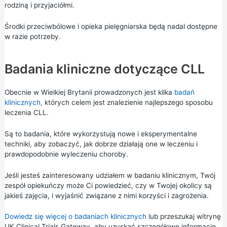
rodziną i przyjaciółmi.
Środki przeciwbólowe i opieka pielęgniarska będą nadal dostępne
w razie potrzeby.
Badania kliniczne dotyczące CLL
Obecnie w Wielkiej Brytanii prowadzonych jest kilka
badań
klinicznych,
których celem jest znalezienie najlepszego sposobu
leczenia CLL.
Są to badania, które wykorzystują nowe i eksperymentalne
techniki, aby zobaczyć, jak dobrze działają one w leczeniu i
prawdopodobnie wyleczeniu choroby.
Jeśli jesteś zainteresowany udziałem w badaniu klinicznym, Twój
zespół opiekuńczy może Ci powiedzieć, czy w Twojej okolicy są
jakieś zajęcia, i wyjaśnić związane z nimi korzyści i zagrożenia.
Dowiedz się więcej o badaniach klinicznych
lub przeszukaj witrynę
UK Clinical Trials Gateway,
aby uzyskać szczegółowe informacje