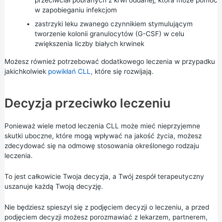
przeciwciał pobranych z krwi oddanej, która może pomóc
w zapobieganiu infekcjom
zastrzyki leku zwanego czynnikiem stymulującym
tworzenie kolonii granulocytów (G-CSF) w celu
zwiększenia liczby białych krwinek
Możesz również potrzebować dodatkowego leczenia w przypadku
jakichkolwiek
powikłań CLL,
które się rozwijają.
Decyzja przeciwko leczeniu
Ponieważ wiele metod leczenia CLL może mieć nieprzyjemne
skutki uboczne, które mogą wpływać na jakość życia, możesz
zdecydować się na odmowę stosowania określonego rodzaju
leczenia.
To jest całkowicie Twoja decyzja, a Twój zespół terapeutyczny
uszanuje każdą Twoją decyzję.
Nie będziesz spieszył się z podjęciem decyzji o leczeniu, a przed
podjęciem decyzji możesz porozmawiać z lekarzem, partnerem,