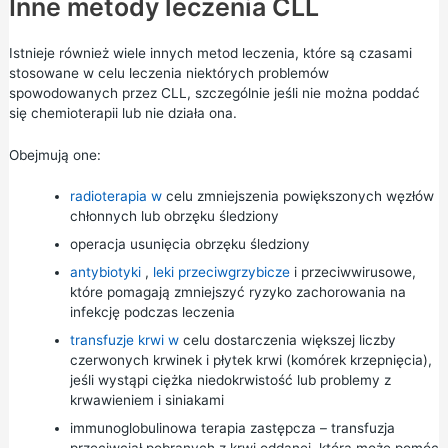
Inne metody leczenia CLL
Istnieje również wiele innych metod leczenia, które są czasami
stosowane w celu leczenia niektórych problemów
spowodowanych przez CLL, szczególnie jeśli nie można poddać
się chemioterapii lub nie działa ona.
Obejmują one:
radioterapia w
celu zmniejszenia powiększonych węzłów
chłonnych lub obrzęku śledziony
operacja usunięcia obrzęku śledziony
antybiotyki
,
leki przeciwgrzybicze
i przeciwwirusowe,
które pomagają zmniejszyć ryzyko zachorowania na
infekcję podczas leczenia
transfuzje krwi w
celu dostarczenia większej liczby
czerwonych krwinek i płytek krwi (komórek krzepnięcia),
jeśli wystąpi ciężka niedokrwistość lub problemy z
krwawieniem i siniakami
immunoglobulinowa terapia zastępcza – transfuzja