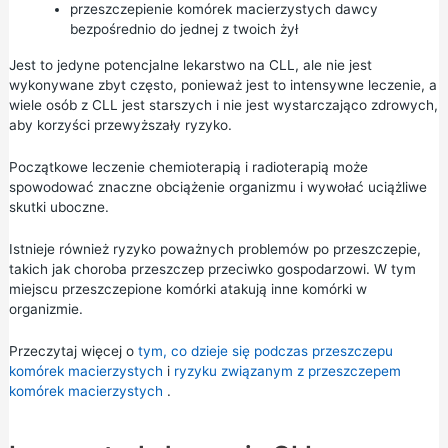
przeszczepienie komórek macierzystych dawcy
bezpośrednio do jednej z twoich żył
Jest to jedyne potencjalne lekarstwo na CLL, ale nie jest
wykonywane zbyt często, ponieważ jest to intensywne leczenie, a
wiele osób z CLL jest starszych i nie jest wystarczająco zdrowych,
aby korzyści przewyższały ryzyko.
Początkowe leczenie chemioterapią i radioterapią może
spowodować znaczne obciążenie organizmu i wywołać uciążliwe
skutki uboczne.
Istnieje również ryzyko poważnych problemów po przeszczepie,
takich jak choroba przeszczep przeciwko gospodarzowi. W tym
miejscu przeszczepione komórki atakują inne komórki w
organizmie.
Przeczytaj więcej o
tym, co dzieje się podczas przeszczepu
komórek macierzystych
i
ryzyku związanym z przeszczepem
komórek macierzystych
.