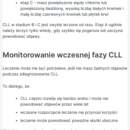
etap C – masz powiększone węzły chłonne lub
powiększoną śledzionę, wysoką liczbę białych krwinek i
małą liczbę czerwonych krwinek lub płytek krwi
CLL w stadium B i C jest zwykle leczone od razu. Etap A ogólnie
należy leczyć tylko wtedy, gdy szybko się pogarsza lub zaczyna
powodować objawy.
Monitorowanie wczesnej fazy CLL
Leczenie może nie być potrzebne, jeśli nie masz żadnych objawów
podczas zdiagnozowania CLL.
To dlatego, że:
CLL często rozwija się bardzo wolno i może nie
powodować objawów przez wiele lat
wczesne rozpoczęcie leczenia nie przynosi korzyści
leczenie może powodować poważne skutki uboczne