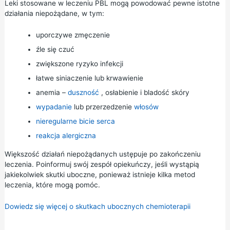
Leki stosowane w leczeniu PBL mogą powodować pewne istotne
działania niepożądane, w tym:
uporczywe zmęczenie
źle się czuć
zwiększone ryzyko infekcji
łatwe siniaczenie lub krwawienie
anemia –
duszność
, osłabienie i bladość skóry
wypadanie
lub przerzedzenie
włosów
nieregularne bicie serca
reakcja alergiczna
Większość działań niepożądanych ustępuje po zakończeniu
leczenia. Poinformuj swój zespół opiekuńczy, jeśli wystąpią
jakiekolwiek skutki uboczne, ponieważ istnieje kilka metod
leczenia, które mogą pomóc.
Dowiedz się więcej o skutkach ubocznych chemioterapii