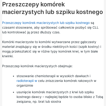
Przeszczepy komórek
macierzystych lub szpiku kostnego
Przeszczepy komórek macierzystych lub szpiku kostnego
są
czasami stosowane, aby spróbować całkowicie pozbyć się CLL
lub kontrolować ją przez dłuższy czas.
Komórki macierzyste to komórki wytwarzane przez gąbczasty
materiał znajdujący się w środku niektórych kości (szpik kostny) i
mogą przekształcić się w różne typy komórek krwi, w tym białe
krwinki.
Przeszczep komórek macierzystych obejmuje:
stosowanie chemioterapii w wysokich dawkach i
radioterapii w
celu zniszczenia komórek rakowych w
organizmie
usunięcie komórek macierzystych z krwi lub szpiku
kostnego dawcy – najlepiej będzie to osoba blisko z Tobą
związana, np. brat lub siostra