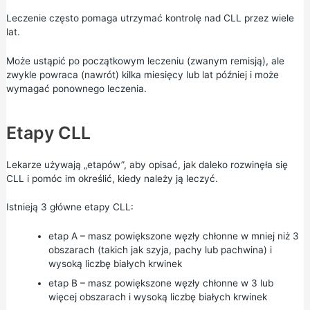
Leczenie często pomaga utrzymać kontrolę nad CLL przez wiele
lat.
Może ustąpić po początkowym leczeniu (zwanym remisją), ale
zwykle powraca (nawrót) kilka miesięcy lub lat później i może
wymagać ponownego leczenia.
Etapy CLL
Lekarze używają „etapów”, aby opisać, jak daleko rozwinęła się
CLL i pomóc im określić, kiedy należy ją leczyć.
Istnieją 3 główne etapy CLL:
etap A – masz powiększone węzły chłonne w mniej niż 3
obszarach (takich jak szyja, pachy lub pachwina) i
wysoką liczbę białych krwinek
etap B – masz powiększone węzły chłonne w 3 lub
więcej obszarach i wysoką liczbę białych krwinek