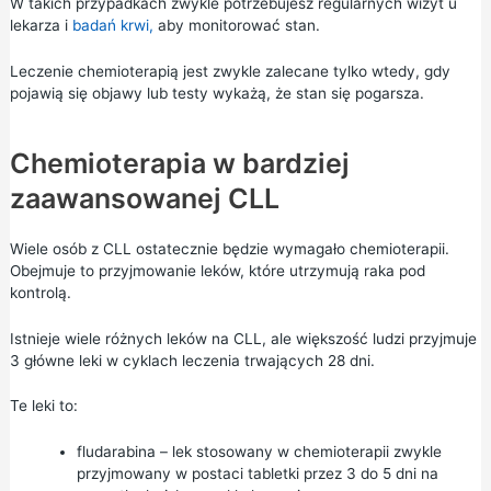
W takich przypadkach zwykle potrzebujesz regularnych wizyt u
lekarza i
badań krwi,
aby monitorować stan.
Leczenie chemioterapią jest zwykle zalecane tylko wtedy, gdy
pojawią się objawy lub testy wykażą, że stan się pogarsza.
Chemioterapia w bardziej
zaawansowanej CLL
Wiele osób z CLL ostatecznie będzie wymagało chemioterapii.
Obejmuje to przyjmowanie leków, które utrzymują raka pod
kontrolą.
Istnieje wiele różnych leków na CLL, ale większość ludzi przyjmuje
3 główne leki w cyklach leczenia trwających 28 dni.
Te leki to:
fludarabina – lek stosowany w chemioterapii zwykle
przyjmowany w postaci tabletki przez 3 do 5 dni na