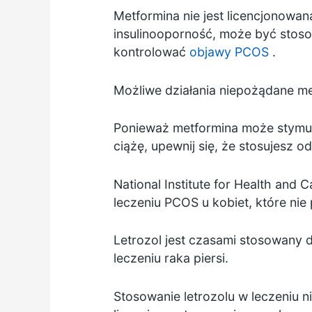
Metformina nie jest licencjonowan
insulinooporność, może być stos
kontrolować
objawy PCOS
.
Możliwe działania niepożądane me
Ponieważ metformina może stymulo
ciążę, upewnij się, że stosujesz 
National Institute for Health and
leczeniu PCOS u kobiet, które nie
Letrozol jest czasami stosowany 
leczeniu raka piersi.
Stosowanie letrozolu w leczeniu n