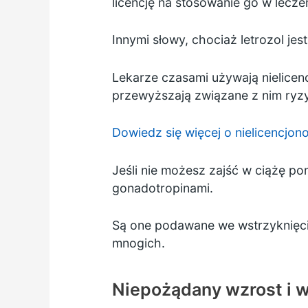
licencję na stosowanie go w lecz
Innymi słowy, chociaż letrozol jes
Lekarze czasami używają nielicenc
przewyższają związane z nim ryz
Dowiedz się więcej o nielicencjo
Jeśli nie możesz zajść w ciążę 
gonadotropinami.
Są one podawane we wstrzyknięciu.
mnogich.
Niepożądany wzrost i 