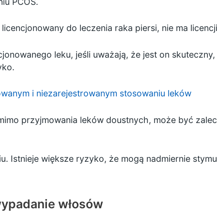
eniu PCOS.
t licencjonowany do leczenia raka piersi, nie ma licenc
jonowanego leku, jeśli uważają, że jest on skuteczny, 
yko.
nowanym i niezarejestrowanym stosowaniu leków
pomimo przyjmowania leków doustnych, może być zale
 Istnieje większe ryzyko, że mogą nadmiernie stymul
wypadanie włosów