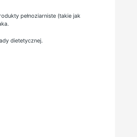
rodukty pełnoziarniste (takie jak
aka.
ady dietetycznej.