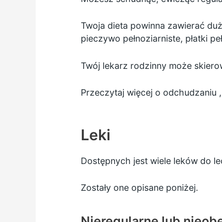
Twoja dieta powinna zawierać du
pieczywo pełnoziarniste, płatki pe
Twój lekarz rodzinny może skierow
Przeczytaj więcej o
odchudzaniu
Leki
Dostępnych jest wiele leków do 
Zostały one opisane poniżej.
Nieregularne lub nieob