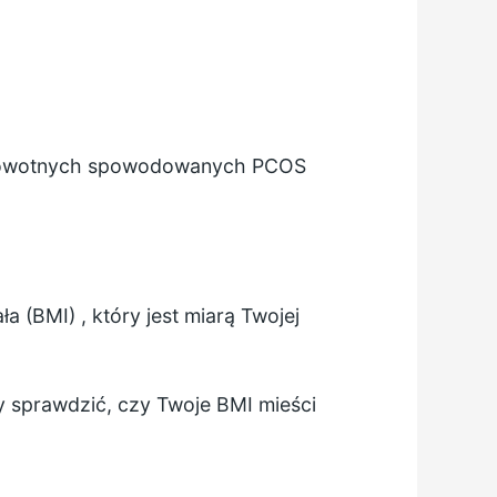
zdrowotnych spowodowanych PCOS
ła (BMI)
, który jest miarą Twojej
 sprawdzić, czy Twoje BMI mieści