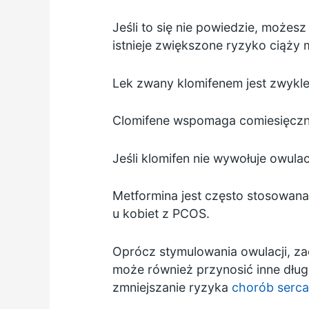
Jeśli to się nie powiedzie, może
istnieje zwiększone ryzyko ciąży m
Lek zwany klomifenem jest zwykle
Clomifene wspomaga comiesięczne 
Jeśli klomifen nie wywołuje owulac
Metformina
jest często stosowana
u kobiet z PCOS.
Oprócz stymulowania owulacji, z
może również przynosić inne dług
zmniejszanie ryzyka
chorób serca