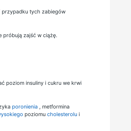
 przypadku tych zabiegów
 próbują zajść w ciążę.
ć poziom insuliny i cukru we krwi
yzyka
poronienia
, metformina
ysokiego
poziomu
cholesterolu
i