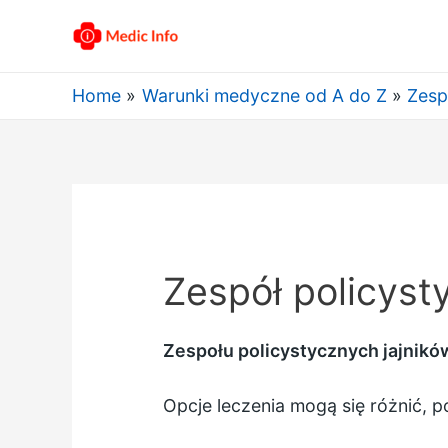
Home
Warunki medyczne od A do Z
Zesp
Zespół policyst
Zespołu policystycznych jajnikó
Opcje leczenia mogą się różnić,