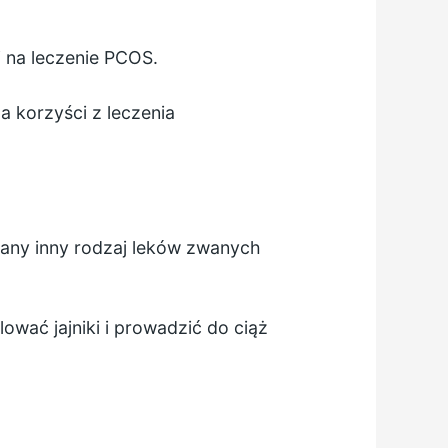
ji na leczenie PCOS.
a korzyści z leczenia
cany inny rodzaj leków zwanych
ować jajniki i prowadzić do ciąż