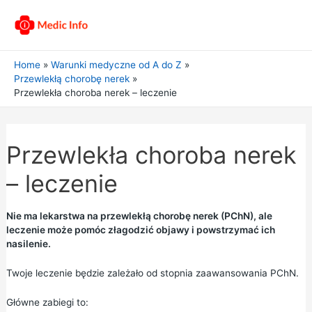
Home
Warunki medyczne od A do Z
Przewlekłą chorobę nerek
Przewlekła choroba nerek – leczenie
Przewlekła choroba nerek
– leczenie
Nie ma lekarstwa na przewlekłą chorobę nerek (PChN), ale
leczenie może pomóc złagodzić objawy i powstrzymać ich
nasilenie.
Twoje leczenie będzie zależało od stopnia zaawansowania PChN.
Główne zabiegi to: