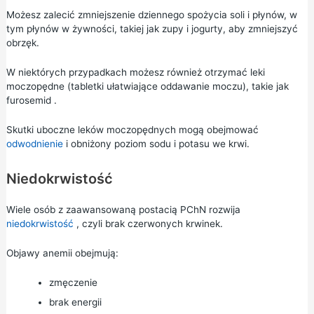
Możesz zalecić zmniejszenie dziennego spożycia soli i płynów, w
tym płynów w żywności, takiej jak zupy i jogurty, aby zmniejszyć
obrzęk.
W niektórych przypadkach możesz również otrzymać leki
moczopędne (tabletki ułatwiające oddawanie moczu), takie jak
furosemid
.
Skutki uboczne leków moczopędnych mogą obejmować
odwodnienie
i obniżony poziom sodu i potasu we krwi.
Niedokrwistość
Wiele osób z zaawansowaną postacią PChN rozwija
niedokrwistość
, czyli brak czerwonych krwinek.
Objawy anemii obejmują:
zmęczenie
brak energii