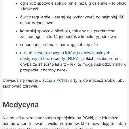
ogranicz spożycie
soli
do mniej niż 6 g dziennie – to około
1 łyżeczki
ćwicz
regularnie – staraj się wykonywać co najmniej 150
minut tygodniowo
kontroluj spożycie alkoholu, tak aby nie przekraczał
zalecanego limitu 14 jednostek alkoholu
tygodniowo
schudnąć,
jeśli masz nadwagę lub otyłość
unikać
niesteroidowych leków przeciwzapalnych
dostępnych bez
recepty
(NLPZ)
, takich jak
ibuprofen
,
chyba że zaleci to lekarz – leki te mogą uszkodzić nerki w
przypadku choroby nerek
Dowiedz się więcej o
życiu z PChN
i o tym, co możesz zrobić, aby
zachować zdrowie.
Medycyna
Nie ma leku przeznaczonego specjalnie na PChN, ale lek może
pomóc w kontrolowaniu wielu problemów, które powodują ten stan