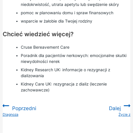
niedokrwistość, utrata apetytu lub swędzenie skóry
pomoc w planowaniu domu i spraw finansowych
wsparcie w żałobie dla Twojej rodziny
Chcieć wiedzieć więcej?
Cruse Bereavement Care
Poradnik dla pacjentów nerkowych:
emocjonalne skutki
niewydolności nerek
Kidney Research UK:
informacje o rezygnacji z
dializowania
Kidney Care UK:
rezygnacja z dializ (leczenie
zachowawcze)
Poprzedni
Dalej
:
Diagnoza
Życie z
: