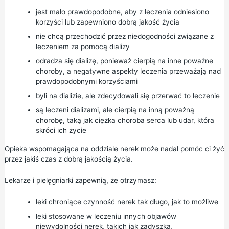
jest mało prawdopodobne, aby z leczenia odniesiono
korzyści lub zapewniono dobrą jakość życia
nie chcą przechodzić przez niedogodności związane z
leczeniem za pomocą dializy
odradza się dializę, ponieważ cierpią na inne poważne
choroby, a negatywne aspekty leczenia przeważają nad
prawdopodobnymi korzyściami
byli na dializie, ale zdecydowali się przerwać to leczenie
są leczeni dializami, ale cierpią na inną poważną
chorobę, taką jak ciężka choroba serca lub udar, która
skróci ich życie
Opieka wspomagająca na oddziale nerek może nadal pomóc ci żyć
przez jakiś czas z dobrą jakością życia.
Lekarze i pielęgniarki zapewnią, że otrzymasz:
leki chroniące czynność nerek tak długo, jak to możliwe
leki stosowane w leczeniu innych objawów
niewydolności nerek, takich jak zadyszka,