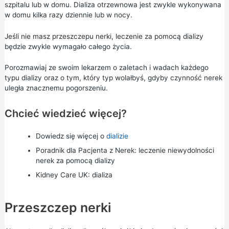
szpitalu lub w domu. Dializa otrzewnowa jest zwykle wykonywana
w domu kilka razy dziennie lub w nocy.
Jeśli nie masz przeszczepu nerki, leczenie za pomocą dializy
będzie zwykle wymagało całego życia.
Porozmawiaj ze swoim lekarzem o zaletach i wadach każdego
typu dializy oraz o tym, który typ wolałbyś, gdyby czynność nerek
uległa znacznemu pogorszeniu.
Chcieć wiedzieć więcej?
Dowiedz się więcej o
dializie
Poradnik dla Pacjenta z Nerek:
leczenie niewydolności
nerek za pomocą dializy
Kidney Care UK:
dializa
Przeszczep nerki