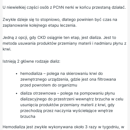
U niewielkiej części osób z PChN nerki w końcu przestaną działać.
Zwykle dzieje się to stopniowo, dlatego powinien być czas na
zaplanowanie kolejnego etapu leczenia.
Jedną z opcji, gdy CKD osiągnie ten etap, jest dializa. Jest to
metoda usuwania produktów przemiany materii i nadmiaru płynu z
krwi.
Istnieją 2 główne rodzaje dializ:
hemodializa – polega na skierowaniu krwi do
zewnętrznego urządzenia, gdzie jest ona filtrowana
przed powrotem do organizmu
dializa otrzewnowa – polega na pompowaniu płynu
dializacyjnego do przestrzeni wewnątrz brzucha w celu
usunięcia produktów przemiany materii z krwi, gdy
przechodzą przez naczynia wyściełające wnętrze
brzucha
Hemodializa jest zwykle wykonywana około 3 razy w tygodniu, w