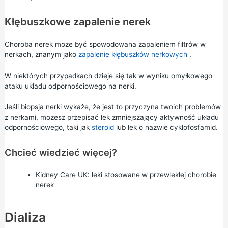
Kłębuszkowe zapalenie nerek
Choroba nerek może być spowodowana zapaleniem filtrów w
nerkach, znanym jako
zapalenie kłębuszków nerkowych
.
W niektórych przypadkach dzieje się tak w wyniku omyłkowego
ataku układu odpornościowego na nerki.
Jeśli biopsja nerki wykaże, że jest to przyczyna twoich problemów
z nerkami, możesz przepisać lek zmniejszający aktywność układu
odpornościowego, taki jak
steroid
lub lek o nazwie cyklofosfamid.
Chcieć wiedzieć więcej?
Kidney Care UK:
leki stosowane w przewlekłej chorobie
nerek
Dializa