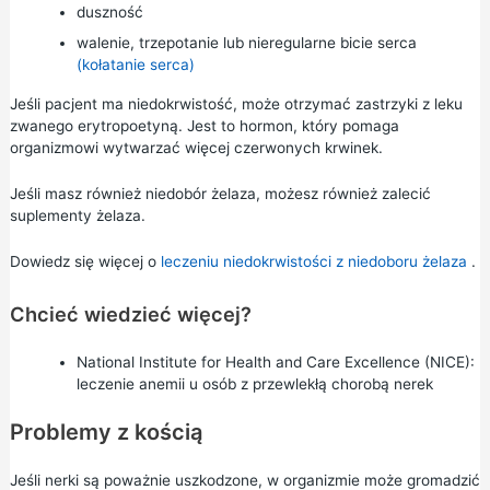
duszność
walenie, trzepotanie lub nieregularne bicie serca
(kołatanie serca)
Jeśli pacjent ma niedokrwistość, może otrzymać zastrzyki z leku
zwanego erytropoetyną. Jest to hormon, który pomaga
organizmowi wytwarzać więcej czerwonych krwinek.
Jeśli masz również niedobór żelaza, możesz również zalecić
suplementy żelaza.
Dowiedz się więcej o
leczeniu niedokrwistości z niedoboru żelaza
.
Chcieć wiedzieć więcej?
National Institute for Health and Care Excellence (NICE):
leczenie anemii u osób z przewlekłą chorobą nerek
Problemy z kością
Jeśli nerki są poważnie uszkodzone, w organizmie może gromadzić