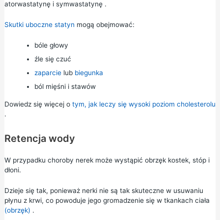
atorwastatynę
i
symwastatynę
.
Skutki uboczne statyn
mogą obejmować:
bóle głowy
źle się czuć
zaparcie
lub
biegunka
ból mięśni i stawów
Dowiedz się więcej o
tym, jak leczy się wysoki poziom cholesterolu
.
Retencja wody
W przypadku choroby nerek może wystąpić obrzęk kostek, stóp i
dłoni.
Dzieje się tak, ponieważ nerki nie są tak skuteczne w usuwaniu
płynu z krwi, co powoduje jego gromadzenie się w tkankach ciała
(obrzęk)
.