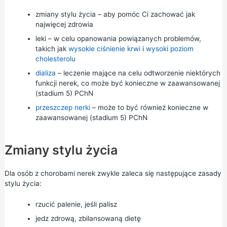
zmiany stylu życia – aby pomóc Ci zachować jak
najwięcej zdrowia
leki – w celu opanowania powiązanych problemów,
takich jak
wysokie ciśnienie krwi
i
wysoki poziom
cholesterolu
dializa
– leczenie mające na celu odtworzenie niektórych
funkcji nerek, co może być konieczne w zaawansowanej
(stadium 5) PChN
przeszczep nerki
– może to być również konieczne w
zaawansowanej (stadium 5) PChN
Zmiany stylu życia
Dla osób z chorobami nerek zwykle zaleca się następujące zasady
stylu życia:
rzucić palenie,
jeśli palisz
jedz
zdrową, zbilansowaną dietę