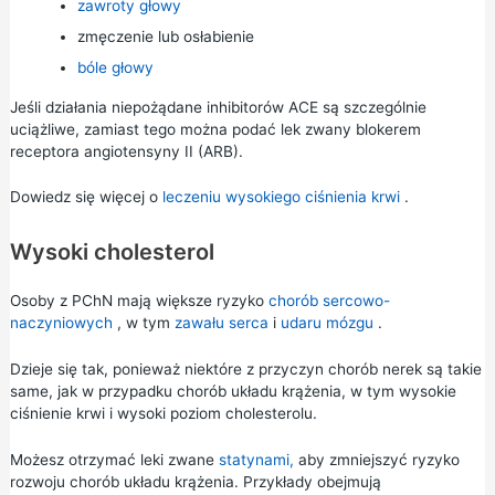
zawroty głowy
zmęczenie lub osłabienie
bóle głowy
Jeśli działania niepożądane inhibitorów ACE są szczególnie
uciążliwe, zamiast tego można podać lek zwany blokerem
receptora angiotensyny II (ARB).
Dowiedz się więcej o
leczeniu wysokiego ciśnienia krwi
.
Wysoki cholesterol
Osoby z PChN mają większe ryzyko
chorób sercowo-
naczyniowych
, w tym
zawału serca
i
udaru mózgu
.
Dzieje się tak, ponieważ niektóre z przyczyn chorób nerek są takie
same, jak w przypadku chorób układu krążenia, w tym wysokie
ciśnienie krwi i wysoki poziom cholesterolu.
Możesz otrzymać leki zwane
statynami,
aby zmniejszyć ryzyko
rozwoju chorób układu krążenia. Przykłady obejmują